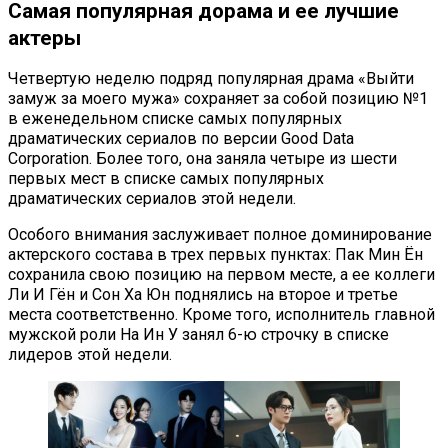
Самая популярная дорама и ее лучшие
актеры
Четвертую неделю подряд популярная драма «Выйти
замуж за моего мужа» сохраняет за собой позицию №1
в еженедельном списке самых популярных
драматических сериалов по версии Good Data
Corporation. Более того, она заняла четыре из шести
первых мест в списке самых популярных
драматических сериалов этой недели.
Особого внимания заслуживает полное доминирование
актерского состава в трех первых пунктах: Пак Мин Ён
сохранила свою позицию на первом месте, а ее коллеги
Ли И Гён и Сон Ха Юн поднялись на второе и третье
места соответственно. Кроме того, исполнитель главной
мужской роли На Ин У занял 6-ю строчку в списке
лидеров этой недели.