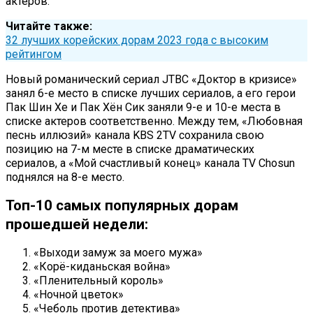
актеров.
Читайте также:
32 лучших корейских дорам 2023 года с высоким
рейтингом
Новый романический сериал JTBC «Доктор в кризисе»
занял 6-е место в списке лучших сериалов, а его герои
Пак Шин Хе и Пак Хён Сик заняли 9-е и 10-е места в
списке актеров соответственно. Между тем, «Любовная
песнь иллюзий» канала KBS 2TV сохранила свою
позицию на 7-м месте в списке драматических
сериалов, а «Мой счастливый конец» канала TV Chosun
поднялся на 8-е место.
Топ-10 самых популярных дорам
прошедшей недели:
«Выходи замуж за моего мужа»
«Корё-киданьская война»
«Пленительный король»
«Ночной цветок»
«Чеболь против детектива»