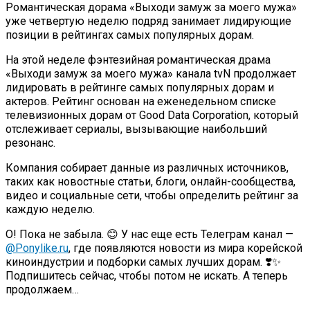
Романтическая дорама «Выходи замуж за моего мужа»
уже четвертую неделю подряд занимает лидирующие
позиции в рейтингах самых популярных дорам.
На этой неделе фэнтезийная романтическая драма
«Выходи замуж за моего мужа» канала tvN продолжает
лидировать в рейтинге самых популярных дорам и
актеров. Рейтинг основан на еженедельном списке
телевизионных дорам от Good Data Corporation, который
отслеживает сериалы, вызывающие наибольший
резонанс.
Компания собирает данные из различных источников,
таких как новостные статьи, блоги, онлайн-сообщества,
видео и социальные сети, чтобы определить рейтинг за
каждую неделю.
О! Пока не забыла. 😊 У нас еще есть Телеграм канал —
@Ponylike.ru
, где появляются новости из мира корейской
киноиндустрии и подборки самых лучших дорам. ❣️✨
Подпишитесь сейчас, чтобы потом не искать. А теперь
продолжаем…