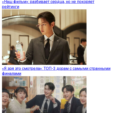
«Наш фильм»: разбивает сердца, но не покоряет
рейтинги
«Я зря это смотрела»: ТОП-3 дорам с самыми странными
финалами