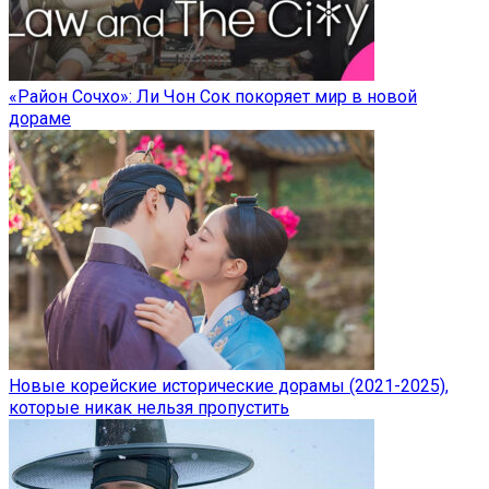
«Район Сочхо»: Ли Чон Сок покоряет мир в новой
дораме
Новые корейские исторические дорамы (2021-2025),
которые никак нельзя пропустить