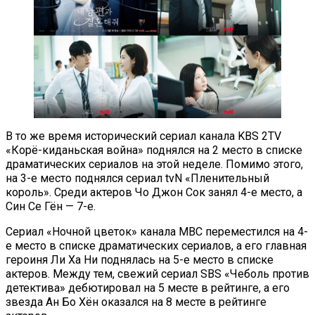
В то же время исторический сериал канала KBS 2TV
«Корё-киданьская война» поднялся на 2 место в списке
драматических сериалов на этой неделе. Помимо этого,
на 3-е место поднялся сериал tvN «Пленительный
король». Среди актеров Чо Джон Сок занял 4-е место, а
Син Се Гён — 7-е.
Сериал «Ночной цветок» канала MBC переместился на 4-
е место в списке драматических сериалов, а его главная
героиня Ли Ха Ни поднялась на 5-е место в списке
актеров. Между тем, свежий сериал SBS «Чеболь против
детектива» дебютировал на 5 месте в рейтинге, а его
звезда Ан Бо Хён оказался на 8 месте в рейтинге