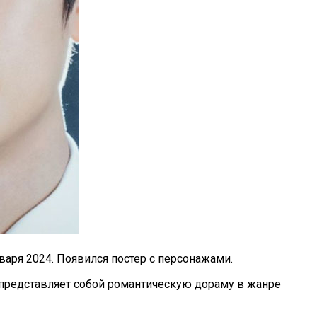
варя 2024. Появился постер с персонажами.
и представляет собой романтическую дораму в жанре