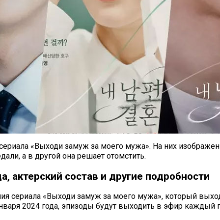
ериала «Выходи замуж за моего мужа». На них изображены 
дали, а в другой она решает отомстить.
а, актерский состав и другие подробности
я сериала «Выходи замуж за моего мужа», который выходил
варя 2024 года, эпизоды будут выходить в эфир каждый по