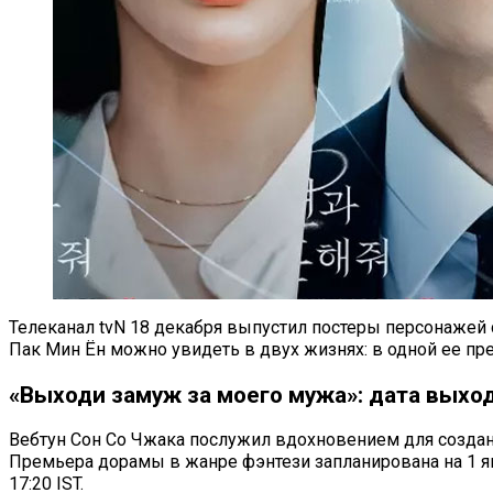
Телеканал tvN 18 декабря выпустил постеры персонажей с
Пак Мин Ён можно увидеть в двух жизнях: в одной ее пре
«Выходи замуж за моего мужа»: дата выход
Вебтун Сон Со Чжака послужил вдохновением для создани
Премьера дорамы в жанре фэнтези запланирована на 1 ян
17:20 IST.