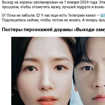
Выход на экраны запланирован на 1 января 2024 года. Эт
прошлом, чтобы отомстить мужу, лучшей подруге и всем
О! Пока не забыла. 😊 У нас еще есть Телеграм канал —
@P
Подпишитесь сейчас, чтобы потом не искать. А теперь п
Постеры персонажей дорамы «Выходи заму