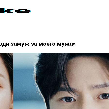
оди замуж за моего мужа»