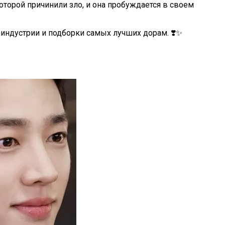
оторой причинили зло, и она пробуждается в своем
оиндустрии и подборки самых лучших дорам. ❣️✨