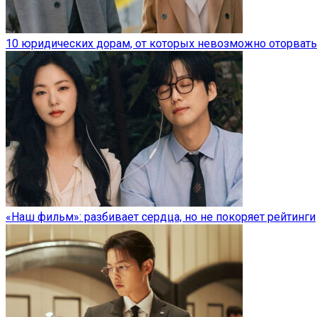
10 юридических дорам, от которых невозможно оторвать
«Наш фильм»: разбивает сердца, но не покоряет рейтинги