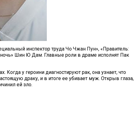
ециальный инспектор труда Чо Чжан Пун», «Правитель:
 ночь» Шин Ю Дам. Главные роли в драме исполнят Пак
. Когда у героини диагностируют рак, она узнает, что
астоящую драку, и в итоге ее убивает муж. Открыв глаза,
ичинил ей зло.