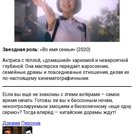
Звездная роль:
«Во имя семьи» (2020)
Актриса с тёплой, «домашней» харизмой и невероятной
глубиной. Она мастерски передаёт взросление,
семейные драмы и повседневные отношения, делая их
по-настоящему кинематографичными.
Если вы ещё не знакомы с этими актёрами — самое
время начать. Готовы ли вы к бессонным ночам,
неконтролируемым эмоциям и бесконечному «ещё одну
серию»? Тогда вперёд — китайские дорамы ждут!
Дорама
Персона