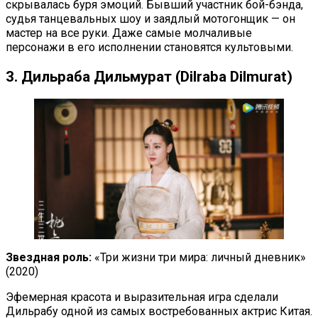
скрывалась буря эмоций. Бывший участник бой-бэнда,
судья танцевальных шоу и заядлый мотогонщик — он
мастер на все руки. Даже самые молчаливые
персонажи в его исполнении становятся культовыми.
3. Дильраба Дильмурат (Dilraba Dilmurat)
Звездная роль:
«Три жизни три мира: личный дневник»
(2020)
Эфемерная красота и выразительная игра сделали
Дильрабу одной из самых востребованных актрис Китая.