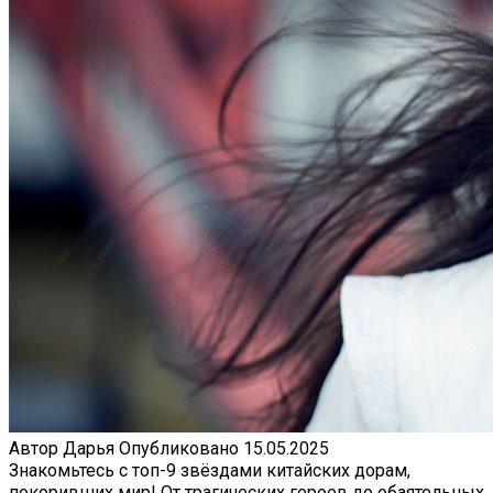
Автор
Дарья
Опубликовано
15.05.2025
Знакомьтесь с топ-9 звёздами китайских дорам,
покоривших мир! От трагических героев до обаятельных