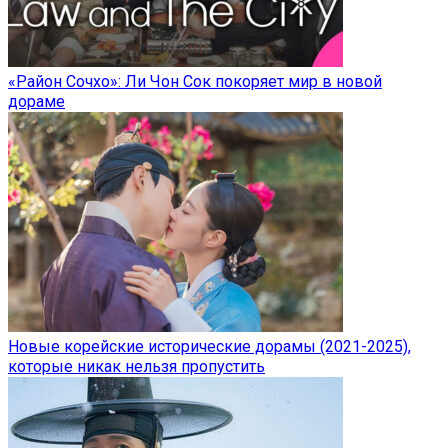
«Район Сочхо»: Ли Чон Сок покоряет мир в новой
дораме
Новые корейские исторические дорамы (2021-2025),
которые никак нельзя пропустить