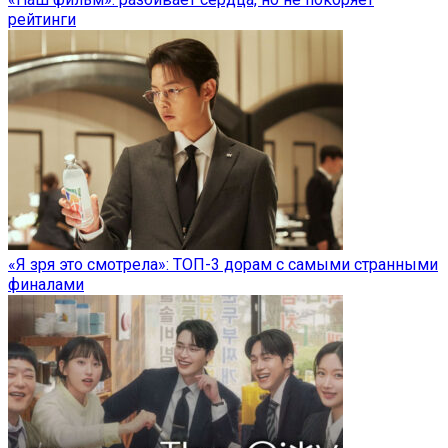
рейтинги
«Я зря это смотрела»: ТОП-3 дорам с самыми странными
финалами