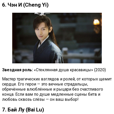
6. Чэн И (Cheng Yi)
Звездная роль:
«Стеклянная душа красавицы» (2020)
Мастер трагических взглядов и ролей, от которых щемит
сердце. Его герои — это вечные страдальцы,
обречённые влюблённые и рыцари без счастливого
конца. Если вам по душе медленные сцены битв и
любовь сквозь слёзы — он ваш выбор!
7. Бай Лу (Bai Lu)