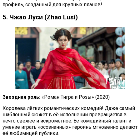
профиль, созданный для крупных планов!
5. Чжао Луси (Zhao Lusi)
Звездная роль:
«Роман Тигра и Розы» (2020)
Королева лёгких романтических комедий! Даже самый
шаблонный сюжет в её исполнении превращается в
нечто свежее и искромётное. Её комедийный талант и
умение играть «осознанных» героинь мгновенно делают
её любимицей публики.