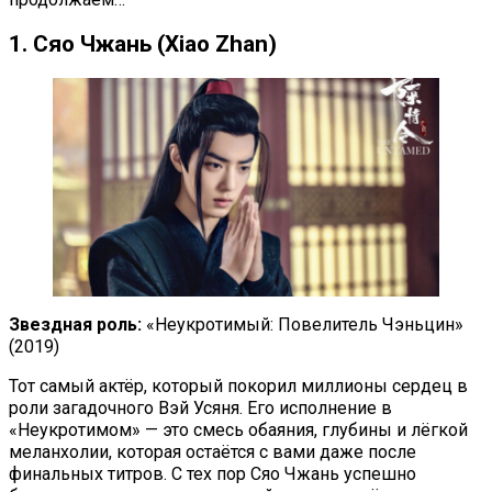
1. Сяо Чжань (Xiao Zhan)
Звездная роль:
«Неукротимый: Повелитель Чэньцин»
(2019)
Тот самый актёр, который покорил миллионы сердец в
роли загадочного Вэй Усяня. Его исполнение в
«Неукротимом» — это смесь обаяния, глубины и лёгкой
меланхолии, которая остаётся с вами даже после
финальных титров. С тех пор Сяо Чжань успешно