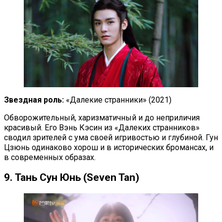
Звездная роль:
«Далекие странники» (2021)
Обворожительный, харизматичный и до неприличия
красивый. Его Вэнь Кэсин из «Далеких странников»
сводил зрителей с ума своей игривостью и глубиной. Гун
Цзюнь одинаково хорош и в исторических бромансах, и
в современных образах.
9. Тань Сун Юнь (Seven Tan)