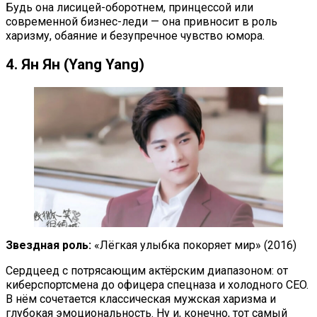
Будь она лисицей-оборотнем, принцессой или
современной бизнес-леди — она привносит в роль
харизму, обаяние и безупречное чувство юмора.
4. Ян Ян (Yang Yang)
Звездная роль:
«Лёгкая улыбка покоряет мир» (2016)
Сердцеед с потрясающим актёрским диапазоном: от
киберспортсмена до офицера спецназа и холодного CEO.
В нём сочетается классическая мужская харизма и
глубокая эмоциональность. Ну и, конечно, тот самый