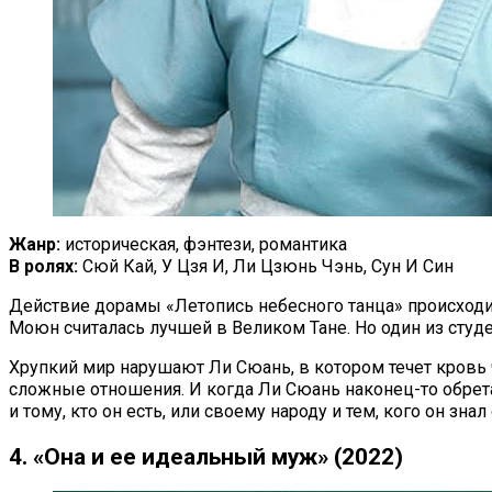
Жанр:
историческая, фэнтези, романтика
В ролях:
Сюй Кай, У Цзя И, Ли Цзюнь Чэнь, Сун И Син
Действие дорамы «Летопись небесного танца» происходит
Моюн считалась лучшей в Великом Тане. Но один из студ
Хрупкий мир нарушают Ли Сюань, в котором течет кровь
сложные отношения. И когда Ли Сюань наконец-то обрета
и тому, кто он есть, или своему народу и тем, кого он знал
4. «Она и ее идеальный муж» (2022)