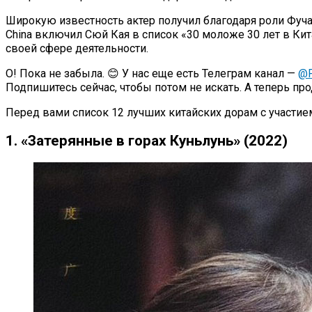
Широкую известность актер получил благодаря роли Фуча 
China включил Сюй Кая в список «30 моложе 30 лет в Кит
своей сфере деятельности.
О! Пока не забыла. 😊 У нас еще есть Телеграм канал —
@P
Подпишитесь сейчас, чтобы потом не искать. А теперь п
Перед вами список 12 лучших китайских дорам с участие
1. «Затерянные в горах Куньлунь» (2022)