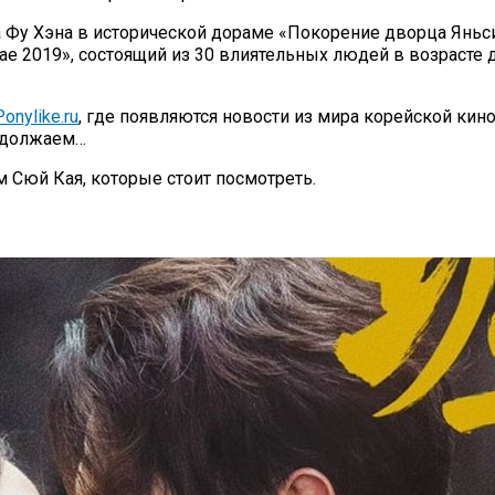
Фу Хэна в исторической дораме «Покорение дворца Яньси»,
ае 2019», состоящий из 30 влиятельных людей в возрасте 
onylike.ru
, где появляются новости из мира корейской кин
родолжаем…
м Сюй Кая, которые стоит посмотреть.