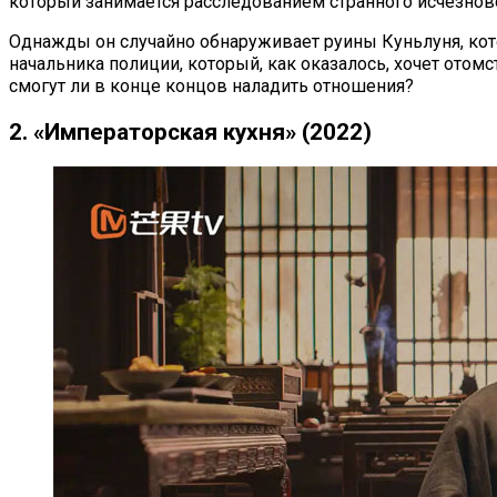
который занимается расследованием странного исчезнове
Однажды он случайно обнаруживает руины Куньлуня, кот
начальника полиции, который, как оказалось, хочет отомс
смогут ли в конце концов наладить отношения?
2. «Императорская кухня» (2022)