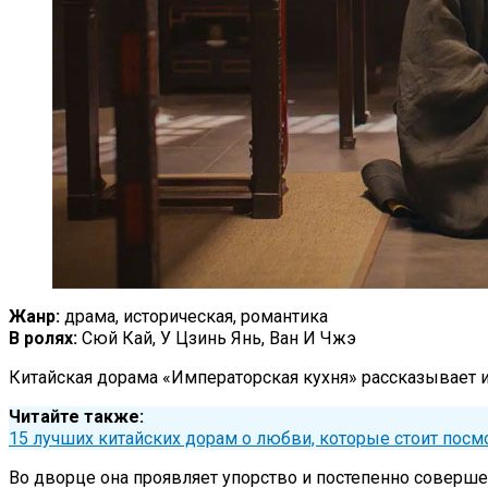
Жанр:
драма, историческая, романтика
В ролях:
Сюй Кай, У Цзинь Янь, Ван И Чжэ
Китайская дорама «Императорская кухня» рассказывает и
Читайте также:
15 лучших китайских дорам о любви, которые стоит посм
Во дворце она проявляет упорство и постепенно соверше