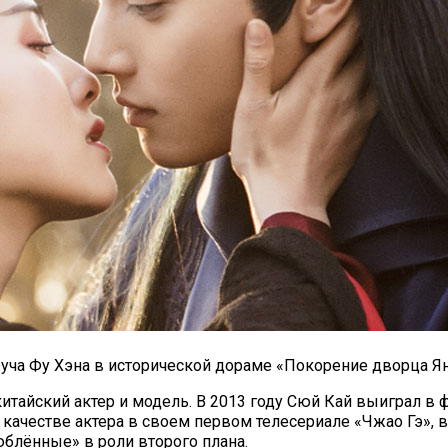
ча Фу Хэна в исторической дораме «Покорение дворца Яньс
итайский актер и модель. В 2013 году Сюй Кай выиграл в
качестве актера в своем первом телесериале «Чжао Гэ», в
блённые» в роли второго плана.