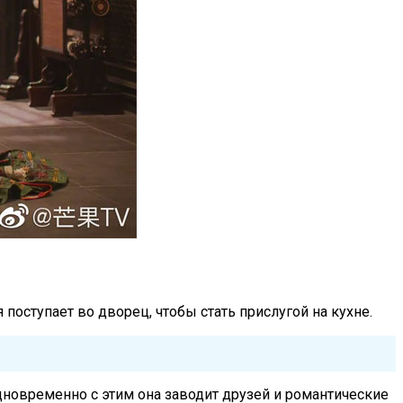
оступает во дворец, чтобы стать прислугой на кухне.
дновременно с этим она заводит друзей и романтические