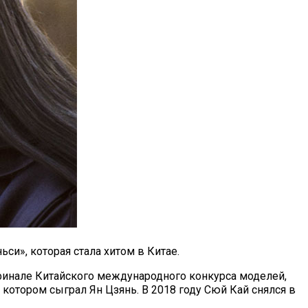
и», которая стала хитом в Китае.
 финале Китайского международного конкурса моделей,
 котором сыграл Ян Цзянь. В 2018 году Сюй Кай снялся в