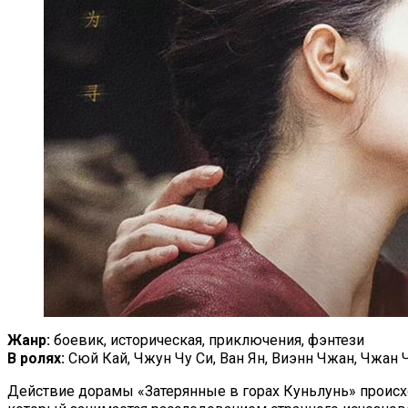
Жанр:
боевик, историческая, приключения, фэнтези
В ролях:
Сюй Кай, Чжун Чу Си, Ван Ян, Виэнн Чжан, Чжан Ч
Действие дорамы «Затерянные в горах Куньлунь» происх