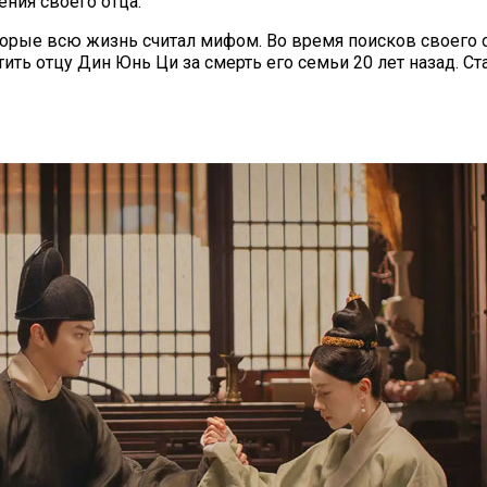
ния своего отца.
орые всю жизнь считал мифом. Во время поисков своего о
тить отцу Дин Юнь Ци за смерть его семьи 20 лет назад. С