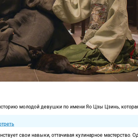
сторию молодой девушки по имени Яо Цзы Цзинь, которая п
отреть
нствует свои навыки, оттачивая кулинарное мастерство. О