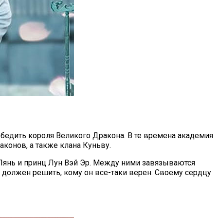
обедить короля Великого Дракона. В те времена академия
конов, а также клана Куньву.
 Лянь и принц Лун Вэй Эр. Между ними завязываются
 должен решить, кому он все-таки верен. Своему сердцу