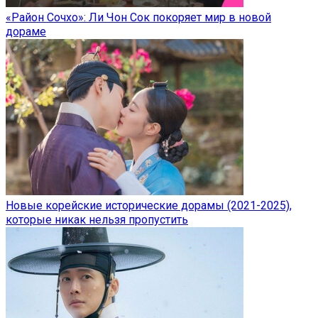
«Район Сочхо»: Ли Чон Сок покоряет мир в новой
дораме
Новые корейские исторические дорамы (2021-2025),
которые никак нельзя пропустить