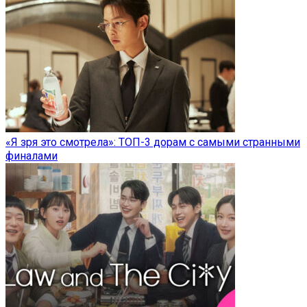
«Я зря это смотрела»: ТОП-3 дорам с самыми странными
финалами