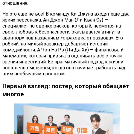
отношения.
Но это еще не все! В команду Ки Джуна входят еще два
ярких персонажа. Ан Джон Ман (Ли Кван Су) —
специалист по оценке рисков, который, несмотря на
свою любовь к безопасности, оказывается втянут в
авантюру под названием «страховка от развода». Его
робкий, но милый характер добавляет истории
комедийности. А Чон На Рэ (Ли Да Хи) — финансовый
математик, которая привыкла оценивать все с точки
зрения инвестиций. Ее прагматичный подход к жизни
постепенно меняется, когда она начинает работать над
этим необычным проектом.
Первый взгляд: постер, который обещает
многое