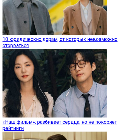
10 юридических дорам, от которых невозможно
оторваться
«Наш фильм»: разбивает сердца, но не покоряет
рейтинги