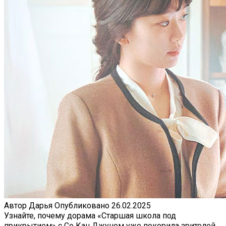
Автор
Дарья
Опубликовано
26.02.2025
Узнайте, почему дорама «Старшая школа под
прикрытием» с Со Кан Джуном уже покорила зрителей.