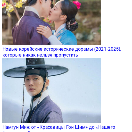
Новые корейские исторические дорамы (2021-2025),
которые никак нельзя пропустить
Намгун Мин: от «Красавицы Гон Шим» до «Нашего