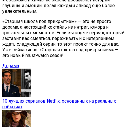
глубины и эмоций, делая каждый эпизод еще более
увлекательным.
«Старшая школа под прикрытием» — это не просто
дорама, а настоящий коктейль из интриг, юмора и
трогательных моментов. Если вы ищете сериал, который
заставит вас смеяться, переживать и с нетерпением
ждать следующей серии, то этот проект точно для вас.
Уже сейчас ясно: «Старшая школа под прикрытием» —
это новый must-watch сезон!
Дорама
10 лучших сериалов Netflix, основанных на реальных
событиях