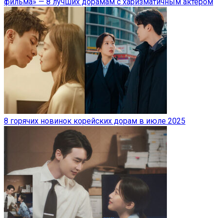
фильма» — 8 лучших дорамам с харизматичным актером
8 горячих новинок корейских дорам в июле 2025