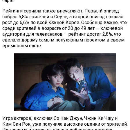
чарте.
Рейтинги сериала также впечатляют. Первый эпизод
собрал 5,8% зрителей в Сеуле, а второй эпизод показал
рост до 6,6% по всей Южной Корее. Особенно важно, что
среди зрителей в возрасте от 20 до 49 лет — ключевой
аудитории для телеканалов — рейтинг достиг 2,8%, что
сделало дораму самым популярным проектом в своем
временном слоте.
Игра актеров, включая Со Кан Джун, Чжин Ки Чжу и
Ким Син Рок, уже получила высокие оценки от зрителей.
Их харизма и химия на экране добавляют истории