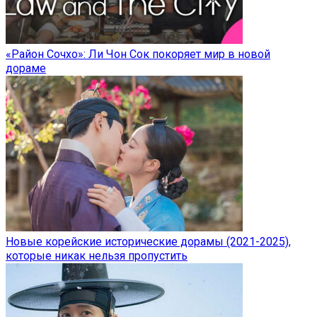
«Район Сочхо»: Ли Чон Сок покоряет мир в новой
дораме
Новые корейские исторические дорамы (2021-2025),
которые никак нельзя пропустить