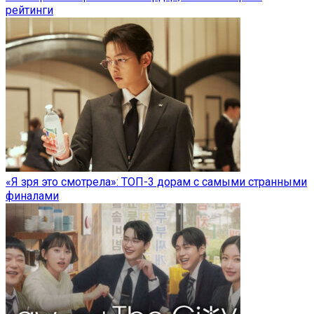
рейтинги
«Я зря это смотрела»: ТОП-3 дорам с самыми странными
финалами