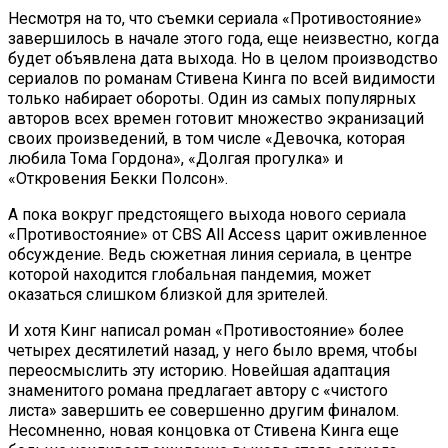
Несмотря на то, что съемки сериала «Противостояние»
завершилось в начале этого года, еще неизвестно, когда
будет объявлена дата выхода. Но в целом производство
сериалов по романам Стивена Кинга по всей видимости
только набирает обороты. Один из самых популярных
авторов всех времен готовит множество экранизаций
своих произведений, в том числе «Девочка, которая
любила Тома Гордона», «Долгая прогулка» и
«Откровения Бекки Полсон».
А пока вокруг предстоящего выхода нового сериала
«Противостояние» от CBS All Access царит оживленное
обсуждение. Ведь сюжетная линия сериала, в центре
которой находится глобальная пандемия, может
оказаться слишком близкой для зрителей.
И хотя Кинг написал роман «Противостояние» более
четырех десятилетий назад, у него было время, чтобы
переосмыслить эту историю. Новейшая адаптация
знаменитого романа предлагает автору с «чистого
листа» завершить ее совершенно другим финалом.
Несомненно, новая концовка от Стивена Кинга еще