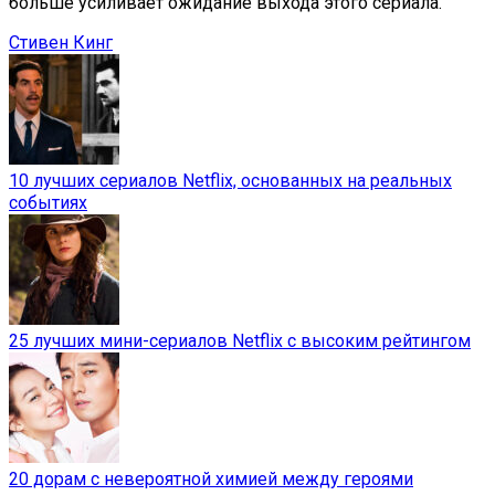
больше усиливает ожидание выхода этого сериала.
Стивен Кинг
10 лучших сериалов Netflix, основанных на реальных
событиях
25 лучших мини-сериалов Netflix с высоким рейтингом
20 дорам с невероятной химией между героями