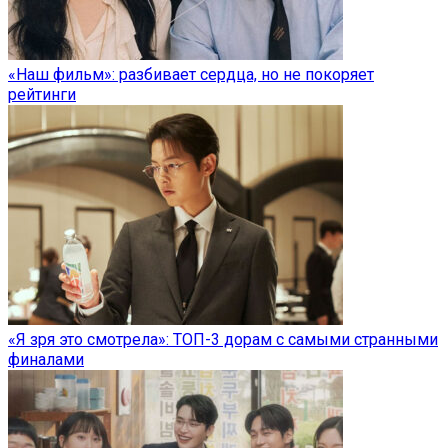
«Наш фильм»: разбивает сердца, но не покоряет
рейтинги
«Я зря это смотрела»: ТОП-3 дорам с самыми странными
финалами