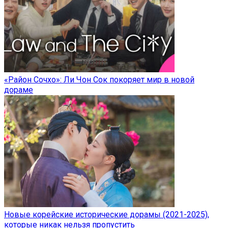
«Район Сочхо»: Ли Чон Сок покоряет мир в новой
дораме
Новые корейские исторические дорамы (2021-2025),
которые никак нельзя пропустить