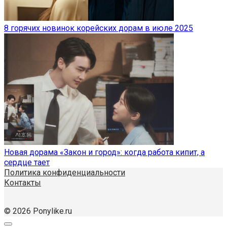
8 горячих новинок корейских дорам в июле 2025
Новая дорама «Закон и город»: когда работа кипит, а
сердце тает
Политика конфиденциальности
Контакты
© 2026 Ponylike.ru