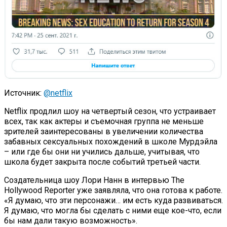
Источник:
@netflix
Netflix продлил шоу на четвертый сезон, что устраивает
всех, так как актеры и съемочная группа не меньше
зрителей заинтересованы в увеличении количества
забавных сексуальных похождений в школе Мурдэйла
– или где бы они ни учились дальше, учитывая, что
школа будет закрыта после событий третьей части.
Создательница шоу Лори Нанн в интервью The
Hollywood Reporter уже заявляла, что она готова к работе.
«Я думаю, что эти персонажи… им есть куда развиваться.
Я думаю, что могла бы сделать с ними еще кое-что, если
бы нам дали такую возможность».