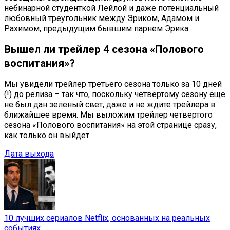
небинарной студенткой Лейлой и даже потенциальный
любовный треугольник между Эриком, Адамом и
Рахимом, предыдущим бывшим парнем Эрика.
Вышел ли трейлер 4 сезона «Полового
воспитания»?
Мы увидели трейлер третьего сезона только за 10 дней
(!) до релиза – так что, поскольку четвертому сезону еще
не был дан зеленый свет, даже и не ждите трейлера в
ближайшее время. Мы выложим трейлер четвертого
сезона «Полового воспитания» на этой странице сразу,
как только он выйдет.
Дата выхода
10 лучших сериалов Netflix, основанных на реальных
событиях