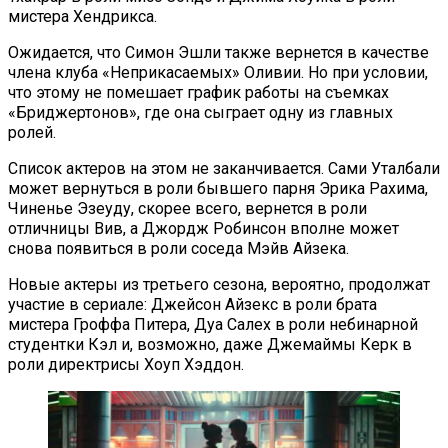
мистера Хендрикса.
Ожидается, что Симон Эшли также вернется в качестве
члена клуба «Неприкасаемых» Оливии. Но при условии,
что этому не помешает график работы на съемках
«Бриджертонов», где она сыграет одну из главных
ролей.
Список актеров на этом не заканчивается. Сами Уталбали
может вернуться в роли бывшего парня Эрика Рахима,
Чиненье Эзеуду, скорее всего, вернется в роли
отличницы Вив, а Джордж Робинсон вполне может
снова появиться в роли соседа Мэйв Айзека.
Новые актеры из третьего сезона, вероятно, продолжат
участие в сериале: Джейсон Айзекс в роли брата
мистера Гроффа Питера, Дуа Салех в роли небинарной
студентки Кэл и, возможно, даже Джемаймы Керк в
роли директрисы Хоуп Хэддон.