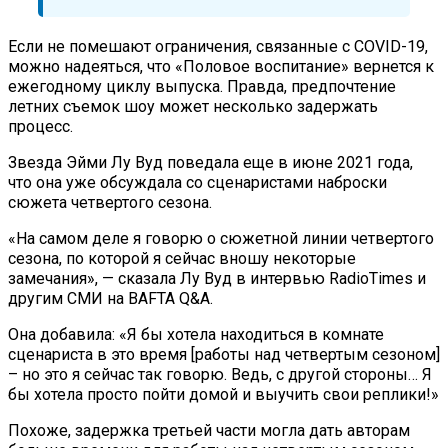
Если не помешают ограничения, связанные с COVID-19,
можно надеяться, что «Половое воспитание» вернется к
ежегодному циклу выпуска. Правда, предпочтение
летних съемок шоу может несколько задержать
процесс.
Звезда Эйми Лу Вуд поведала еще в июне 2021 года,
что она уже обсуждала со сценаристами наброски
сюжета четвертого сезона.
«На самом деле я говорю о сюжетной линии четвертого
сезона, по которой я сейчас вношу некоторые
замечания», — сказала Лу Вуд в интервью RadioTimes и
другим СМИ на BAFTA Q&A.
Она добавила: «Я бы хотела находиться в комнате
сценариста в это время [работы над четвертым сезоном]
– но это я сейчас так говорю. Ведь, с другой стороны… Я
бы хотела просто пойти домой и выучить свои реплики!»
Похоже, задержка третьей части могла дать авторам