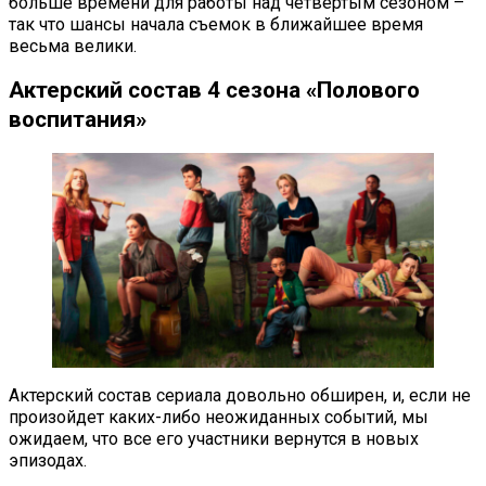
больше времени для работы над четвертым сезоном –
так что шансы начала съемок в ближайшее время
весьма велики.
Актерский состав 4 сезона «Полового
воспитания»
Актерский состав сериала довольно обширен, и, если не
произойдет каких-либо неожиданных событий, мы
ожидаем, что все его участники вернутся в новых
эпизодах.