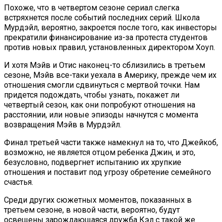
Похоже, что в четвертом сезоне сериал слегка
встряхнется после событий последних серий. Школа
Мурдэйл, вероятно, закроется после того, как инвесторы
прекратили финансирование из-за протеста студентов
против новых правил, установленных директором Хоуп.
И хотя Мэйв и Отис наконец-то сблизились в третьем
сезоне, Мэйв все-таки уехала в Америку, прежде чем их
отношения смогли сдвинуться с мертвой точки. Нам
придется подождать, чтобы узнать, покажет ли
четвертый сезон, как они попробуют отношения на
расстоянии, или новые эпизоды начнутся с момента
возвращения Мэйв в Мурдэйл.
Финал третьей части также намекнул на то, что Джейкоб,
возможно, не является отцом ребенка Джин, и это,
безусловно, подвергнет испытанию их хрупкие
отношения и поставит под угрозу обретение семейного
счастья.
Среди других сюжетных моментов, показанных в
третьем сезоне, в новой части, вероятно, будут
освещены зарождающаяся дружба Кэл с такой же