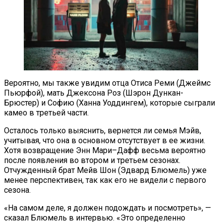
Вероятно, мы также увидим отца Отиса Реми (Джеймс
Пьюрфой), мать Джексона Роз (Шэрон Дункан-
Брюстер) и Софию (Ханна Уоддингем), которые сыграли
камео в третьей части.
Осталось только выяснить, вернется ли семья Мэйв,
учитывая, что она в основном отсутствует в ее жизни.
Хотя возвращение Энн Мари–Дафф весьма вероятно
после появления во втором и третьем сезонах.
Отчужденный брат Мейв Шон (Эдвард Блюмель) уже
менее перспективен, так как его не видели с первого
сезона.
«На самом деле, я должен подождать и посмотреть», —
сказал Блюмель в интервью. «Это определенно