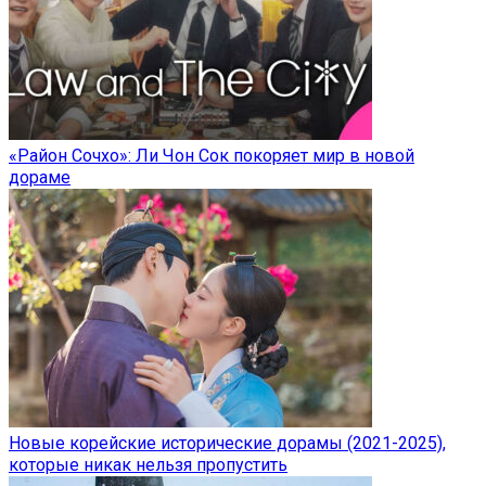
«Район Сочхо»: Ли Чон Сок покоряет мир в новой
дораме
Новые корейские исторические дорамы (2021-2025),
которые никак нельзя пропустить