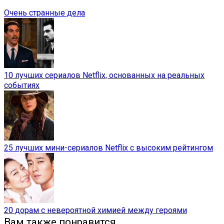
Очень странные дела
10 лучших сериалов Netflix, основанных на реальных
событиях
25 лучших мини-сериалов Netflix с высоким рейтингом
20 дорам с невероятной химией между героями
Вам также понравится