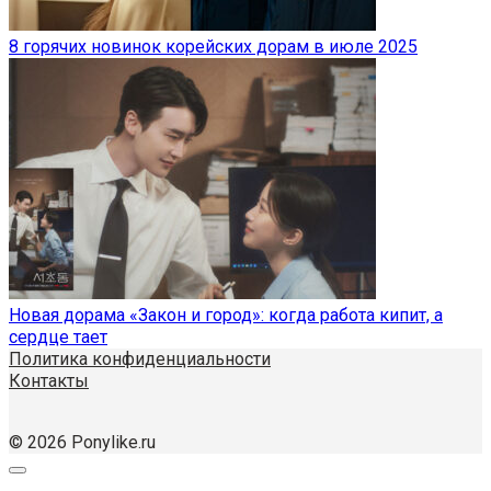
8 горячих новинок корейских дорам в июле 2025
Новая дорама «Закон и город»: когда работа кипит, а
сердце тает
Политика конфиденциальности
Контакты
© 2026 Ponylike.ru