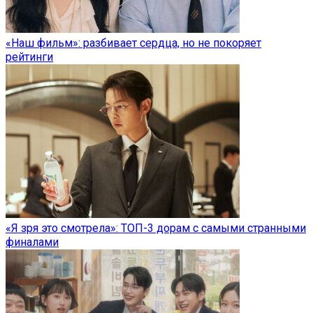
«Наш фильм»: разбивает сердца, но не покоряет
рейтинги
«Я зря это смотрела»: ТОП-3 дорам с самыми странными
финалами