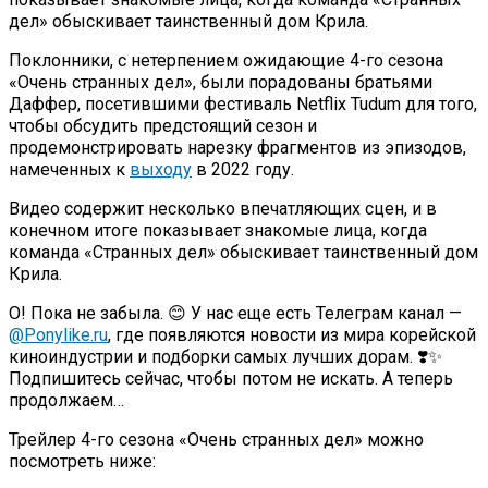
дел» обыскивает таинственный дом Крила.
Поклонники, с нетерпением ожидающие 4-го сезона
«Очень странных дел», были порадованы братьями
Даффер, посетившими фестиваль Netflix Tudum для того,
чтобы обсудить предстоящий сезон и
продемонстрировать нарезку фрагментов из эпизодов,
намеченных к
выходу
в 2022 году.
Видео содержит несколько впечатляющих сцен, и в
конечном итоге показывает знакомые лица, когда
команда «Странных дел» обыскивает таинственный дом
Крила.
О! Пока не забыла. 😊 У нас еще есть Телеграм канал —
@Ponylike.ru
, где появляются новости из мира корейской
киноиндустрии и подборки самых лучших дорам. ❣️✨
Подпишитесь сейчас, чтобы потом не искать. А теперь
продолжаем…
Трейлер 4-го сезона «Очень странных дел» можно
посмотреть ниже: