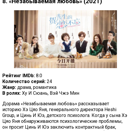
8. «Незабываемая любовь» (2021)
Рейтинг IMDb:
8.0
Количество серий:
24
Жанр:
драма, романтика
В ролях:
Ху И Сюань, Вэй Чжэ Мин
Дорама «Незабываемая любовь» рассказывает
историю Хэ Цяо Яня, генерального директора Heshi
Group, и Цинь И Юэ, детского психолога. Когда у сына Хэ
Цяо Яня обнаруживаются психологические проблемы,
он просит Цинь И Юэ заключить контрактный брак,