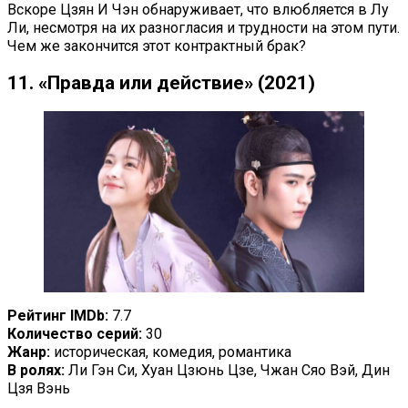
Вскоре Цзян И Чэн обнаруживает, что влюбляется в Лу
Ли, несмотря на их разногласия и трудности на этом пути.
Чем же закончится этот контрактный брак?
11. «Правда или действие» (2021)
Рейтинг IMDb:
7.7
Количество серий:
30
Жанр:
историческая, комедия, романтика
В ролях:
Ли Гэн Си, Хуан Цзюнь Цзе, Чжан Сяо Вэй, Дин
Цзя Вэнь