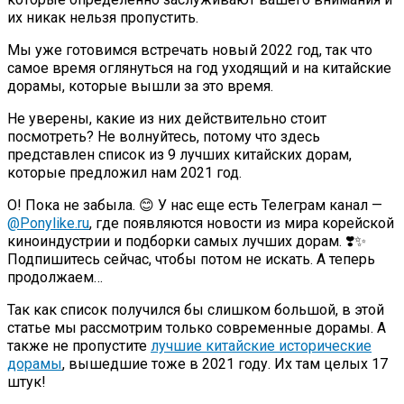
их никак нельзя пропустить.
Мы уже готовимся встречать новый 2022 год, так что
самое время оглянуться на год уходящий и на китайские
дорамы, которые вышли за это время.
Не уверены, какие из них действительно стоит
посмотреть? Не волнуйтесь, потому что здесь
представлен список из 9 лучших китайских дорам,
которые предложил нам 2021 год.
О! Пока не забыла. 😊 У нас еще есть Телеграм канал —
@Ponylike.ru
, где появляются новости из мира корейской
киноиндустрии и подборки самых лучших дорам. ❣️✨
Подпишитесь сейчас, чтобы потом не искать. А теперь
продолжаем…
Так как список получился бы слишком большой, в этой
статье мы рассмотрим только современные дорамы. А
также не пропустите
лучшие китайские исторические
дорамы
, вышедшие тоже в 2021 году. Их там целых 17
штук!