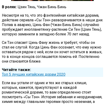
В ролях:
Цзин Тянь, Чжан Бинь Бинь
Несмотря на то, что это фэнтезийная китайская дорама,
действие сериала «Сы Тэн» разворачивается в наши дни.
Попав в аварию, Цинь Фан (Чжан Бинь Бинь) случайно
пробуждает инопланетянку-растение Си Тен (Цзин Тянь),
которую заманили в западню более 70 лет назад.
Си Тэн спасает Цинь Фану жизнь и требует, чтобы он
стал ее слугой. Когда Цинь Фан осознает, что ему нужно
оставаться рядом с ней, если он хочет остаться в живых,
то в конце концов соглашается помочь ей. Постепенно
они становятся ближе.
Читайте также:
Топ 5 лучших китайских дорам 2020
Если вы устали от одних и тех же старых клише,
которые, кажется, присутствуют в каждой
романтической дораме, то вам определенно стоит
посмотреть «Сы Тэн». История забавная и неординарная,
химия между главными героями просто неземная, а