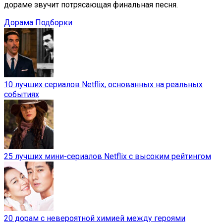
дораме звучит потрясающая финальная песня.
Дорама
Подборки
10 лучших сериалов Netflix, основанных на реальных
событиях
25 лучших мини-сериалов Netflix с высоким рейтингом
20 дорам с невероятной химией между героями