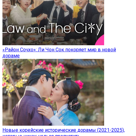
«Район Сочхо»: Ли Чон Сок покоряет мир в новой
дораме
Новые корейские исторические дорамы (2021-2025),