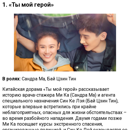
1. «Ты мой герой»
В ролях:
Сандра Ма, Бай Цзин Тин
Китайская дорама «Ты мой герой» рассказывает
историю врача-стажера Ми Ка (Сандра Ма) и агента
специального назначения Син Ке Лэя (Бай Цзин Тин),
которые впервые встретились при крайне
неблагоприятных, опасных для жизни обстоятельствах –
во время разбойного нападения. Двумя годами позже
Ми Ка посещает курсы экстренного спасения,
организованные полицией, и Син Ке Лей оказывается ее