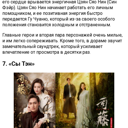
его сердце врывается энергичная Цзян Сяо Нин (Син
Фэйр). Цзян Сяо Нин начинает работать его личным
помощником, и ее позитивная энергия быстро
передается Гу Чуаню, который из-за своего особого
положения становится холодным и отстраненным.
Главные герои и вторая пара персонажей очень милые,
и им легко сопереживать. Кроме того, в дораме звучит
замечательный саундтрек, который усиливает
впечатление от просмотра в десятки раз.
7. «Сы Тэн»