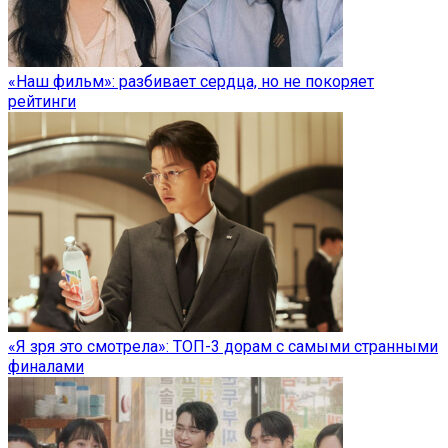
«Наш фильм»: разбивает сердца, но не покоряет
рейтинги
«Я зря это смотрела»: ТОП-3 дорам с самыми странными
финалами