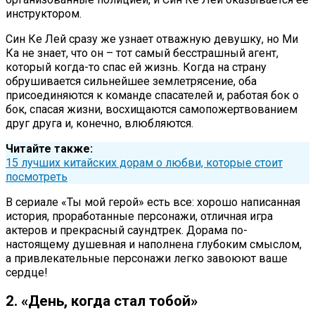
инструктором.
Син Ке Лей сразу же узнает отважную девушку, но Ми
Ка не знает, что он – тот самый бесстрашный агент,
который когда-то спас ей жизнь. Когда на страну
обрушивается сильнейшее землетрясение, оба
присоединяются к команде спасателей и, работая бок о
бок, спасая жизни, восхищаются самопожертвованием
друг друга и, конечно, влюбляются.
Читайте также:
15 лучших китайских дорам о любви, которые стоит
посмотреть
В сериале «Ты мой герой» есть все: хорошо написанная
история, проработанные персонажи, отличная игра
актеров и прекрасный саундтрек. Дорама по-
настоящему душевная и наполнена глубоким смыслом,
а привлекательные персонажи легко завоюют ваше
сердце!
2. «День, когда стал тобой»