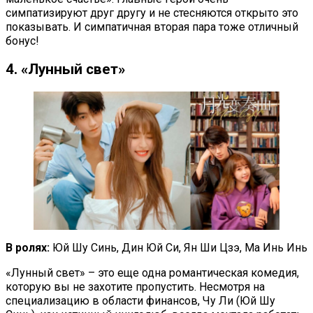
симпатизируют друг другу и не стесняются открыто это
показывать. И симпатичная вторая пара тоже отличный
бонус!
4. «Лунный свет»
В ролях:
Юй Шу Синь, Дин Юй Си, Ян Ши Цзэ, Ма Инь Инь
«Лунный свет» – это еще одна романтическая комедия,
которую вы не захотите пропустить. Несмотря на
специализацию в области финансов, Чу Ли (Юй Шу