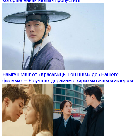
которые никак нельзя пропустить
Намгун Мин: от «Красавицы Гон Шим» до «Нашего
фильма» — 8 лучших дорамам с харизматичным актером