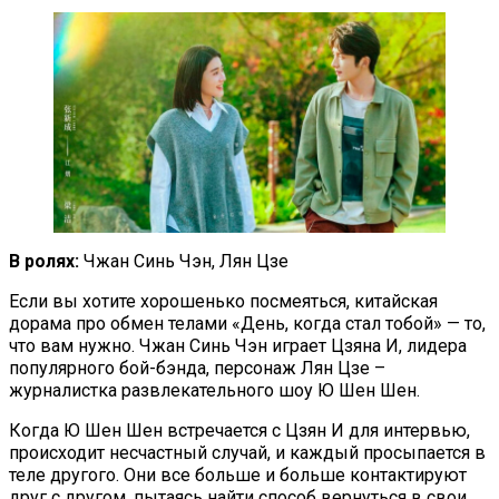
В ролях:
Чжан Синь Чэн, Лян Цзе
Если вы хотите хорошенько посмеяться, китайская
дорама про обмен телами «День, когда стал тобой» — то,
что вам нужно. Чжан Синь Чэн играет Цзяна И, лидера
популярного бой-бэнда, персонаж Лян Цзе –
журналистка развлекательного шоу Ю Шен Шен.
Когда Ю Шен Шен встречается с Цзян И для интервью,
происходит несчастный случай, и каждый просыпается в
теле другого. Они все больше и больше контактируют
друг с другом, пытаясь найти способ вернуться в свои