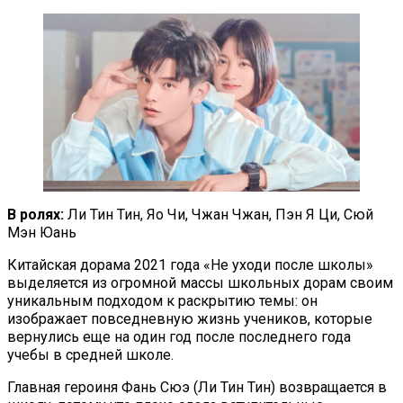
В ролях:
Ли Тин Тин, Яо Чи, Чжан Чжан, Пэн Я Ци, Сюй
Мэн Юань
Китайская дорама 2021 года «Не уходи после школы»
выделяется из огромной массы школьных дорам своим
уникальным подходом к раскрытию темы: он
изображает повседневную жизнь учеников, которые
вернулись еще на один год после последнего года
учебы в средней школе.
Главная героиня Фань Сюэ (Ли Тин Тин) возвращается в