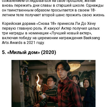
сожалением оглядываться на свое прошлое, желая
вновь пережить дни славы в старшей школе. Однажды
он таинственным образом просыпается в своем 18-
летнем теле получает второй шанс прожить свою жизнь.
Корейская дорама «Снова 18» принесла Ли До Хёну
первую главную роль. И какую! Актер получил целых
три награды в номинации «Лучший новый актер»,
включая победу на церемонии награждения Baeksang
Arts Awards в 2021 году.
5. «Милый дом» (2020)