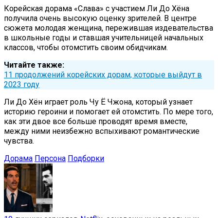
Корейская дорама «Слава» с участием Ли До Хёна
получила очень высокую оценку зрителей. В центре
сюжета молодая женщина, пережившая издевательства
в школьные годы и ставшая учительницей начальных
классов, чтобы отомстить своим обидчикам.
Читайте также:
11 продолжений корейских дорам, которые выйдут в
2023 году
Ли До Хён играет роль Чу Ё Чжона, который узнает
историю героини и помогает ей отомстить. По мере того,
как эти двое все больше проводят время вместе,
между ними неизбежно вспыхивают романтические
чувства.
Дорама
Персона
Подборки