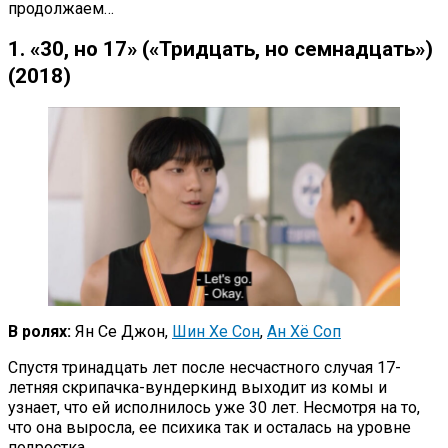
продолжаем…
1. «30, но 17» («Тридцать, но семнадцать»)
(2018)
В ролях:
Ян Се Джон,
Шин Хе Сон
,
Ан Хё Соп
Спустя тринадцать лет после несчастного случая 17-
летняя скрипачка-вундеркинд выходит из комы и
узнает, что ей исполнилось уже 30 лет. Несмотря на то,
что она выросла, ее психика так и осталась на уровне
подростка.