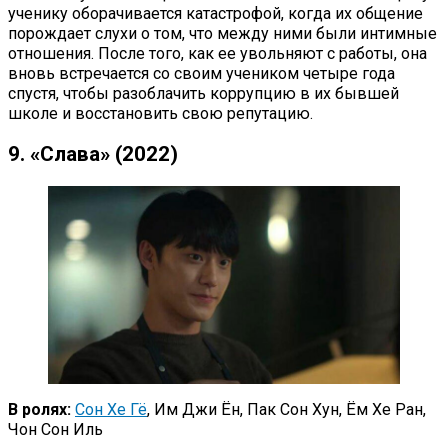
ученику оборачивается катастрофой, когда их общение
порождает слухи о том, что между ними были интимные
отношения. После того, как ее увольняют с работы, она
вновь встречается со своим учеником четыре года
спустя, чтобы разоблачить коррупцию в их бывшей
школе и восстановить свою репутацию.
9. «Слава» (2022)
В ролях:
Сон Хе Гё
, Им Джи Ён, Пак Сон Хун, Ём Хе Ран,
Чон Сон Иль