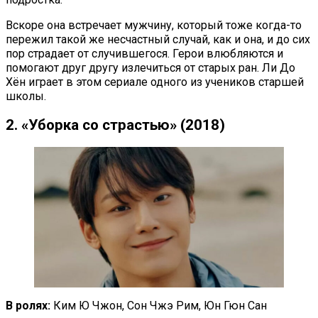
Вскоре она встречает мужчину, который тоже когда-то
пережил такой же несчастный случай, как и она, и до сих
пор страдает от случившегося. Герои влюбляются и
помогают друг другу излечиться от старых ран. Ли До
Хён играет в этом сериале одного из учеников старшей
школы.
2. «Уборка со страстью» (2018)
В ролях:
Ким Ю Чжон, Сон Чжэ Рим, Юн Гюн Сан