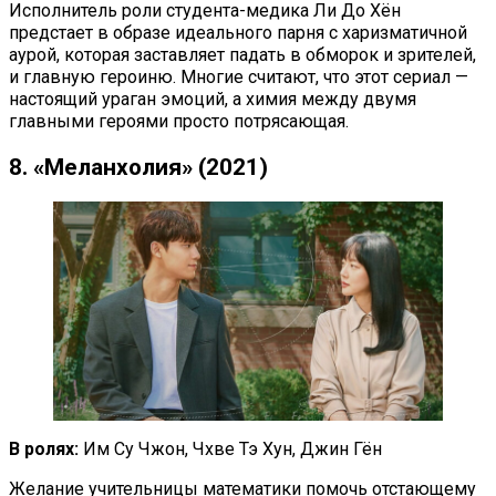
Исполнитель роли студента-медика Ли До Хён
предстает в образе идеального парня с харизматичной
аурой, которая заставляет падать в обморок и зрителей,
и главную героиню. Многие считают, что этот сериал —
настоящий ураган эмоций, а химия между двумя
главными героями просто потрясающая.
8. «Меланхолия» (2021)
В ролях:
Им Су Чжон, Чхве Тэ Хун, Джин Гён
Желание учительницы математики помочь отстающему