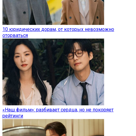
10 юридических дорам, от которых невозможно
оторваться
«Наш фильм»: разбивает сердца, но не покоряет
рейтинги