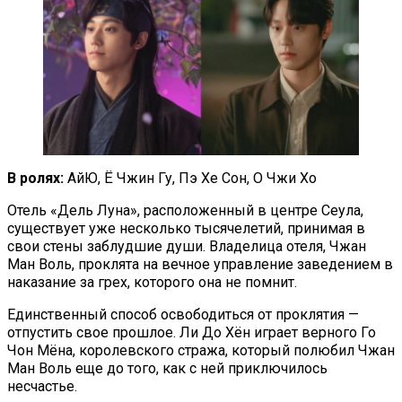
В ролях:
АйЮ, Ё Чжин Гу, Пэ Хе Сон, О Чжи Хо
Отель «Дель Луна», расположенный в центре Сеула,
существует уже несколько тысячелетий, принимая в
свои стены заблудшие души. Владелица отеля, Чжан
Ман Воль, проклята на вечное управление заведением в
наказание за грех, которого она не помнит.
Единственный способ освободиться от проклятия —
отпустить свое прошлое. Ли До Хён играет верного Го
Чон Мёна, королевского стража, который полюбил Чжан
Ман Воль еще до того, как с ней приключилось
несчастье.