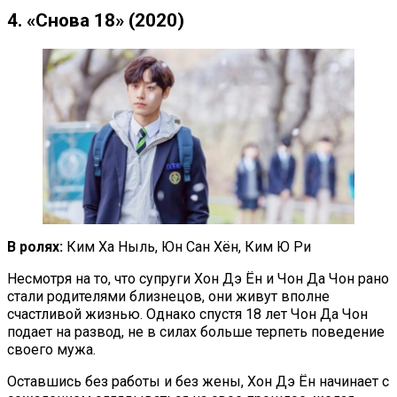
4. «Снова 18» (2020)
В ролях:
Ким Ха Ныль, Юн Сан Хён, Ким Ю Ри
Несмотря на то, что супруги Хон Дэ Ён и Чон Да Чон рано
стали родителями близнецов, они живут вполне
счастливой жизнью. Однако спустя 18 лет Чон Да Чон
подает на развод, не в силах больше терпеть поведение
своего мужа.
Оставшись без работы и без жены, Хон Дэ Ён начинает с