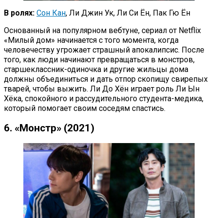
В ролях:
Сон Кан
, Ли Джин Ук, Ли Си Ён, Пак Гю Ён
Основанный на популярном вебтуне, сериал от Netflix
«Милый дом» начинается с того момента, когда
человечеству угрожает страшный апокалипсис. После
того, как люди начинают превращаться в монстров,
старшеклассник-одиночка и другие жильцы дома
должны объединиться и дать отпор скопищу свирепых
тварей, чтобы выжить. Ли До Хён играет роль Ли Ын
Хёка, спокойного и рассудительного студента-медика,
который помогает своим соседям спастись.
6. «Монстр» (2021)