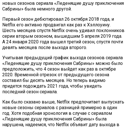
новых сезонов сериала «Леденящие душу приключения
Сабрины» была немного другой.
Первый сезон дебютировал 26 октября 2018 года, и
Netflix его активно продвигал как раз к Хэллоуину.
Шесть месяцев спустя Netflix очень удивил поклонников
серии вторым сезоном, вышедшим 5 апреля 2019 года.
А 24 января 2020 года вышел третий сезон, спустя почти
девять месяцев после выхода второго.
Учитывая предыдущий график выхода сезонов сериала
«Леденящие душу приключения Сабрины» можно было
предположить, что 4 сезон выйдет как раз в октябре
2020. Временной отрезок от предыдущего сезона
составил бы десять месяцев. Но теперь видимо
придется подождать 2021 года, чтобы увидеть
последний сезон сериала.
Как было сказано выше, Netflix предпочитает выпускать
новые сезоны сериалов с разницей примерно в один
год. Хотя подобная хронология в случае с сериалом
«Леденящие душу приключения Сабрины» была
нарушена, надеемся, что Netflix объявит дату выхода в