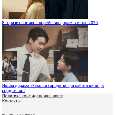
8 горячих новинок корейских дорам в июле 2025
Новая дорама «Закон и город»: когда работа кипит, а
сердце тает
Политика конфиденциальности
Контакты