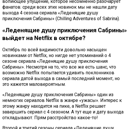
вопиющее упущение, которое несомненно разочарует
фанатов: среди всех этих новинок мы не нашли дату
выхода 4 сезона сериала «Леденящие душу
приключения Сабрины» (Chilling Adventures of Sabrina).
«Леденящие душу приключения Сабрины»
выйдет на Netflix в октябре?
Октябрь по всей видимости довольно насыщен
новинками от Netflix, но нигде нет упоминаний о 4
сезоне сериала «Леденящие душу приключения
Сабрины». Несмотря на то, что все же есть шанс, что
возможно Netflix попытается удивить поклонников
сериала датой выхода в самый последний момент, но
это кажется маловероятным.
«Леденящие душу приключения Сабрины» один из
немногих сериалов Netflix в жанре «ужасы». Интерес к
этому жанру находится на пике, а Netflix решает
завершить сериал с 4 сезоном. А тут еще и дату выхода
откладывают. Прям расстройство какое-то!
Второй и третий сезоны сериала «Леденящие душу