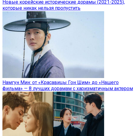
Новые корейские исторические дорамы (2021-2025),
которые никак нельзя пропустить
Намгун Мин: от «Красавицы Гон Шим» до «Нашего
фильма» — 8 лучших дорамам с харизматичным актером