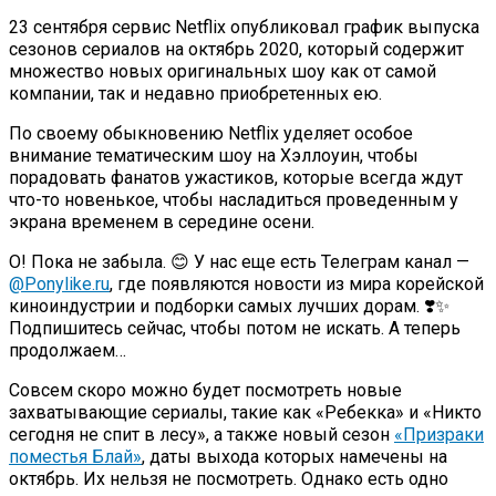
23 сентября сервис Netflix опубликовал график выпуска
сезонов сериалов на октябрь 2020, который содержит
множество новых оригинальных шоу как от самой
компании, так и недавно приобретенных ею.
По своему обыкновению Netflix уделяет особое
внимание тематическим шоу на Хэллоуин, чтобы
порадовать фанатов ужастиков, которые всегда ждут
что-то новенькое, чтобы насладиться проведенным у
экрана временем в середине осени.
О! Пока не забыла. 😊 У нас еще есть Телеграм канал —
@Ponylike.ru
, где появляются новости из мира корейской
киноиндустрии и подборки самых лучших дорам. ❣️✨
Подпишитесь сейчас, чтобы потом не искать. А теперь
продолжаем…
Совсем скоро можно будет посмотреть новые
захватывающие сериалы, такие как «Ребекка» и «Никто
сегодня не спит в лесу», а также новый сезон
«Призраки
поместья Блай»
, даты выхода которых намечены на
октябрь. Их нельзя не посмотреть. Однако есть одно