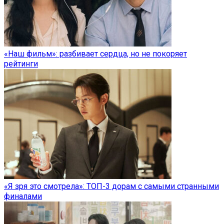
«Наш фильм»: разбивает сердца, но не покоряет
рейтинги
«Я зря это смотрела»: ТОП-3 дорам с самыми странными
финалами