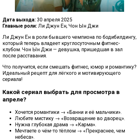
Дата выхода:
30 апреля 2025
Главные роли:
Ли Джун Ён, Чон Ын Джи
Ли Джун Ён в роли бывшего чемпиона по бодибилдингу,
который теперь владеет круглосуточным фитнес-
клубом. Чон Ын Джи — девушка, пришедшая в зал
после расставания.
Что получится, если смешать фитнес, юмор и романтику?
Идеальный рецепт для лёгкого и мотивирующего
сериала!
Какой сериал выбрать для просмотра в
апреле?
Хочется романтики → «Банни и её мальчики».
Любите мистику → «Возвращение во дворец».
Нужна глубокая драма → «Карма».
Мечтаете о чём-то тёплом → «Прекраснее, чем
небеса».