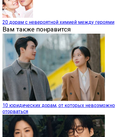
20 дорам с невероятной химией между героями
Вам также понравится
10 юридических дорам, от которых невозможно
оторваться