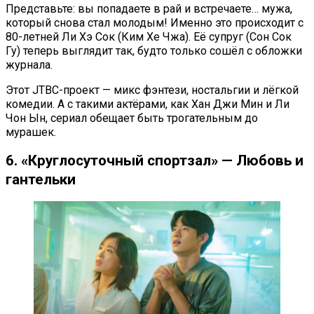
Представьте: вы попадаете в рай и встречаете… мужа,
который снова стал молодым! Именно это происходит с
80-летней Ли Хэ Сок (Ким Хе Чжа). Её супруг (Сон Сок
Гу) теперь выглядит так, будто только сошёл с обложки
журнала.
Этот JTBC-проект — микс фэнтези, ностальгии и лёгкой
комедии. А с такими актёрами, как Хан Джи Мин и Ли
Чон Ын, сериал обещает быть трогательным до
мурашек.
6. «Круглосуточный спортзал» — Любовь и
гантельки