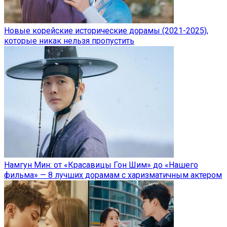
Новые корейские исторические дорамы (2021-2025),
которые никак нельзя пропустить
Намгун Мин: от «Красавицы Гон Шим» до «Нашего
фильма» — 8 лучших дорамам с харизматичным актером