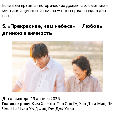
Если вам нравятся исторические драмы с элементами
мистики и щепоткой юмора — этот сериал создан для
вас.
5. «Прекраснее, чем небеса» — Любовь
длиною в вечность
Дата выхода:
19 апреля 2025
Главные роли:
Ким Хе Чжа, Сон Сок Гу, Хан Джи Мин, Ли
Чон Ын, Чхон Хо Джин, Рю Док Хван