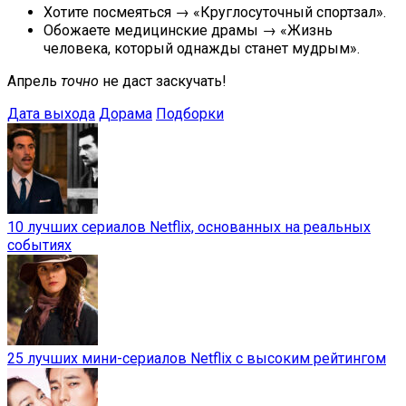
Хотите посмеяться → «Круглосуточный спортзал».
Обожаете медицинские драмы → «Жизнь
человека, который однажды станет мудрым».
Апрель
точно
не даст заскучать!
Дата выхода
Дорама
Подборки
10 лучших сериалов Netflix, основанных на реальных
событиях
25 лучших мини-сериалов Netflix с высоким рейтингом