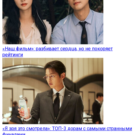
«Наш фильм»: разбивает сердца, но не покоряет
рейтинги
«Я зря это смотрела»: ТОП-3 дорам с самыми странными
финалами