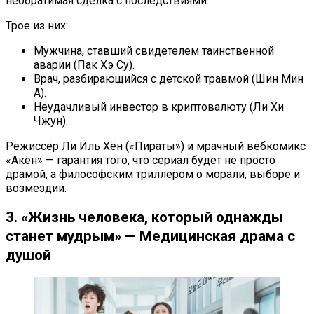
необратимая сделка с последствиями.
Трое из них:
Мужчина, ставший свидетелем таинственной
аварии (Пак Хэ Су).
Врач, разбирающийся с детской травмой (Шин Мин
А).
Неудачливый инвестор в криптовалюту (Ли Хи
Чжун).
Режиссёр Ли Иль Хён («Пираты») и мрачный вебкомикс
«Акён» — гарантия того, что сериал будет не просто
драмой, а философским триллером о морали, выборе и
возмездии.
3. «Жизнь человека, который однажды
станет мудрым» — Медицинская драма с
душой