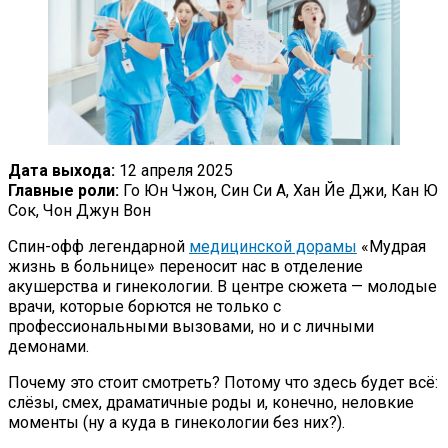
Дата выхода:
12 апреля 2025
Главные роли:
Го Юн Чжон, Син Си А, Хан Йе Джи, Кан Ю
Сок, Чон Джун Вон
Спин-офф легендарной
медицинской дорамы
«Мудрая
жизнь в больнице» переносит нас в отделение
акушерства и гинекологии. В центре сюжета — молодые
врачи, которые борются не только с
профессиональными вызовами, но и с личными
демонами.
Почему это стоит смотреть? Потому что здесь будет всё:
слёзы, смех, драматичные роды и, конечно, неловкие
моменты (ну а куда в гинекологии без них?).