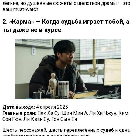
лёгкие, но душевные сюжеты с щепоткой драмы — это
ваш must-watch.
2. «Карма» — Когда судьба играет тобой, а
ты даже не в курсе
Дата выхода:
4 апреля 2025
Главные роли:
Пак Хэ Су, Шин Мин А, Ли Хи Чжун, Ким
Сон Гюн, Ли Кван Су, Гон Сын Ён
Шесть персонажей, шесть переплетённых судеб и одна