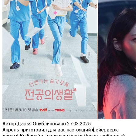
Автор
Дарья
Опубликовано
27.03.2025
Апрель приготовил для вас настоящий фейерверк
дорам! Выбирайте: призраки эпохи Чосон, любовный