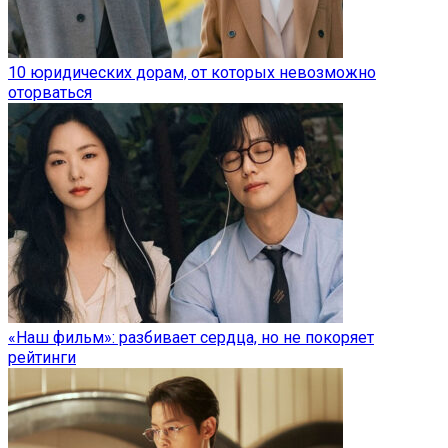
10 юридических дорам, от которых невозможно
оторваться
«Наш фильм»: разбивает сердца, но не покоряет
рейтинги