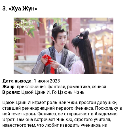
3. «Хуа Жун»
Дата выхода:
1 июня 2023
Жанр:
приключения, фэнтези, романтика, сянься
В ролях:
Цзюй Цзин И, Го Цзюнь Чэнь
Цзюй Цзин И играет роль Вэй Чжи, простой девушки,
ставшей реинкарнацией первого Феникса. Поскольку в
ней течет кровь Феникса, ее отправляют в Академию
Эгрет. Там она встречает Янь Юэ, строгого учителя,
известного тем, что любит изводить учеников из