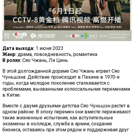
Дата выхода:
1 июня 2023
Жанр:
драма, повседневность, романтика
В ролях:
Сяо Чжань, Ли Цинь
В этой долгожданной дораме Сяо Чжань играет Сяо
Чуньшэна. Действие происходит в Пекине в 1970-е
годы, когда молодое поколение сталкивается с
проблемами, вызванными колоссальными переменами
в Китае.
Вместе с двумя друзьями детства Сяо Чуньшэн растет в
одном районе. В эпоху перемен они вместе переживают
такие жизненные испытания, как вступительные
экзамены в колледж, служба в армии, создание
бизнеса, оставаясь при этом рядом и поддерживая друг