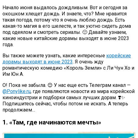
Начало июня выдалось дождливым. Вот и сегодня за
окошком хлещет дождь. И знаете, что? Мне нравится
такая погода, потому что я очень люблю дождь. Есть
какая-то магия в его шелесте, и так уютно сидеть дома
под одеялом и смотреть сериалы. 🙂 Давайте узнаем,
какие новые китайские дорамы выходят в июне 2023
года.
Вы также можете узнать, какие интересные
корейские
дорамы выходят в июне 2023
. Я очень жду
романтическую комедию «Король Земли» с Ли Чун Хо и
Им Юн А.
О! Пока не забыла. 😊 У нас еще есть Телеграм канал —
@Ponylike.ru
, где появляются новости из мира корейской
киноиндустрии и подборки самых лучших дорам. ❣️✨
Подпишитесь сейчас, чтобы потом не искать. А теперь
продолжаем…
1. «Там, где начинаются мечты»