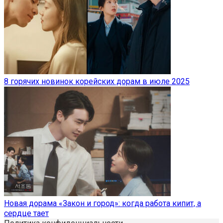
8 горячих новинок корейских дорам в июле 2025
Новая дорама «Закон и город»: когда работа кипит, а
сердце тает