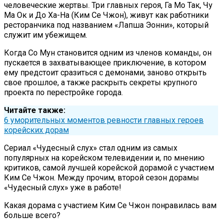
человеческие жертвы. Три главных героя, Га Мо Так, Чу
Ма Ок и До Ха-На (Ким Се Чжон), живут как работники
ресторанчика под названием «Лапша Эонни», который
служит им убежищем.
Когда Со Мун становится одним из членов команды, он
пускается в захватывающее приключение, в котором
ему предстоит сразиться с демонами, заново открыть
свое прошлое, а также раскрыть секреты крупного
проекта по перестройке города.
Читайте также:
6 уморительных моментов ревности главных героев
корейских дорам
Сериал «Чудесный слух» стал одним из самых
популярных на корейском телевидении и, по мнению
критиков, самой лучшей корейской дорамой с участием
Ким Се Чжон. Между прочим, второй сезон дорамы
«Чудесный слух» уже в работе!
Какая дорама с участием Ким Се Чжон понравилась вам
больше всего?