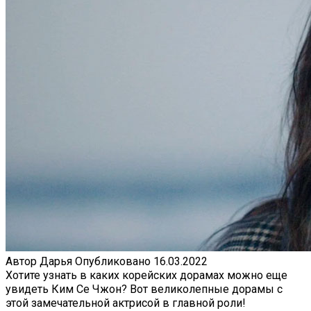
Автор
Дарья
Опубликовано
16.03.2022
Хотите узнать в каких корейских дорамах можно еще
увидеть Ким Се Чжон? Вот великолепные дорамы с
этой замечательной актрисой в главной роли!