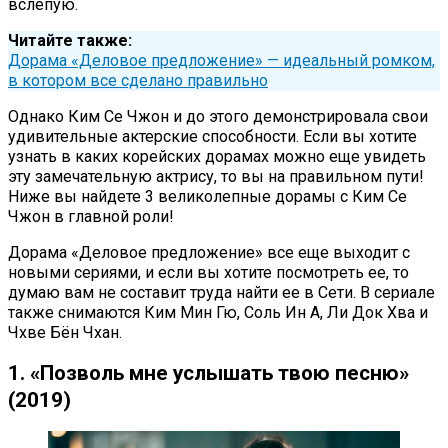
вслепую.
Читайте также:
Дорама «Деловое предложение» — идеальный ромком,
в котором все сделано правильно
Однако Ким Се Чжон и до этого демонстрировала свои
удивительные актерские способности. Если вы хотите
узнать в каких корейских дорамах можно еще увидеть
эту замечательную актрису, то вы на правильном пути!
Ниже вы найдете 3 великолепные дорамы с Ким Се
Чжон в главной роли!
Дорама «Деловое предложение» все еще выходит с
новыми сериями, и если вы хотите посмотреть ее, то
думаю вам не составит труда найти ее в Сети. В сериале
также снимаются Ким Мин Гю, Соль Ин А, Ли Док Хва и
Чхве Бён Чхан.
1. «Позволь мне услышать твою песню»
(2019)