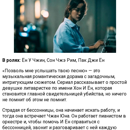
В ролях:
Ён У Чжин, Сон Чжэ Рим, Пак Джи Ён
«Позволь мне услышать твою песню» — это
музыкальная романтическая дорама с загадочным,
интригующим сюжетом. Сериал рассказывает о простой
девушке литавристке по имени Хон И Ён, которая
становится главной свидетельницей убийства, но ничего
не помнит об этом не помнит.
Страдая от бессонницы, она начинает искать работу, и
тогда она встречает Чжан Юна. Он работает пианистом в
оркестре и, чтобы помочь И Ён справиться с
бессонницей, звонит и разговаривает с ней каждую