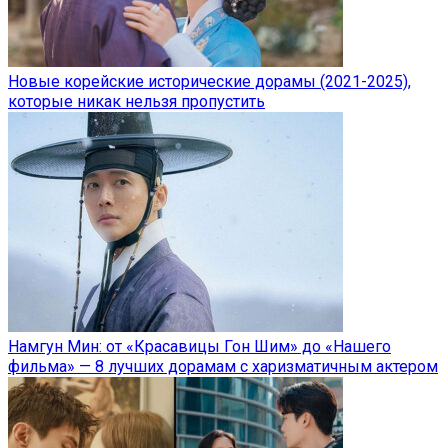
Новые корейские исторические дорамы (2021-2025),
которые никак нельзя пропустить
Намгун Мин: от «Красавицы Гон Шим» до «Нашего
фильма» — 8 лучших дорамам с харизматичным актером