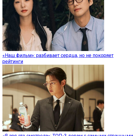
«Наш фильм»: разбивает сердца, но не покоряет
рейтинги
«Я зря это смотрела»: ТОП-3 дорам с самыми странными