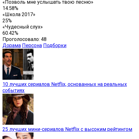
«Позволь мне услышать твою песню»
14.58%
«Школа 2017»
25%
«Чудесный слух»
60.42%
Проголосовало:
48
Дорама
Персона
Подборки
10 лучших сериалов Netflix, основанных на реальных
событиях
25 лучших мини-сериалов Netflix с высоким рейтингом