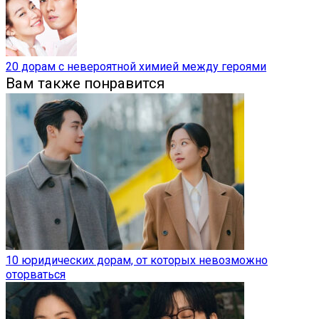
20 дорам с невероятной химией между героями
Вам также понравится
10 юридических дорам, от которых невозможно
оторваться