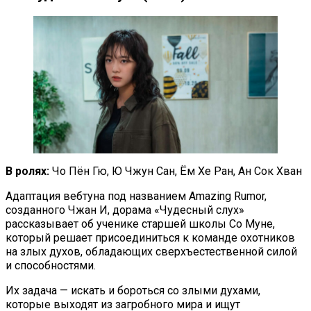
В ролях:
Чо Пён Гю, Ю Чжун Сан, Ём Хе Ран, Ан Сок Хван
Адаптация вебтуна под названием Amazing Rumor,
созданного Чжан И, дорама «Чудесный слух»
рассказывает об ученике старшей школы Со Муне,
который решает присоединиться к команде охотников
на злых духов, обладающих сверхъестественной силой
и способностями.
Их задача — искать и бороться со злыми духами,
которые выходят из загробного мира и ищут