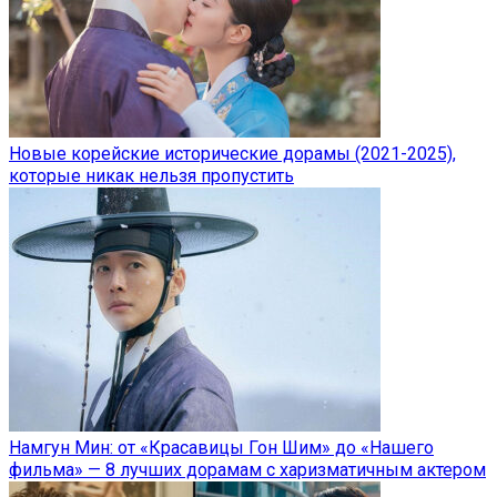
Новые корейские исторические дорамы (2021-2025),
которые никак нельзя пропустить
Намгун Мин: от «Красавицы Гон Шим» до «Нашего
фильма» — 8 лучших дорамам с харизматичным актером