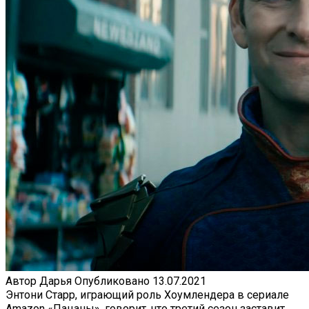
Автор
Дарья
Опубликовано
13.07.2021
Энтони Старр, играющий роль Хоумлендера в сериале
Amazon «Пацаны», говорит, что третий сезон заставит