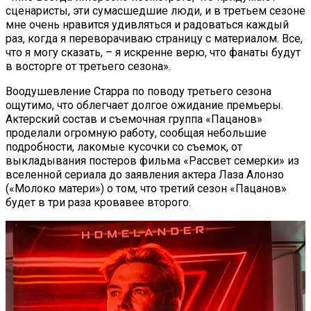
сценаристы, эти сумасшедшие люди, и в третьем сезоне
мне очень нравится удивляться и радоваться каждый
раз, когда я переворачиваю страницу с материалом. Все,
что я могу сказать, – я искренне верю, что фанаты будут
в восторге от третьего сезона».
Воодушевление Старра по поводу третьего сезона
ощутимо, что облегчает долгое ожидание премьеры.
Актерский состав и съемочная группа «Пацанов»
проделали огромную работу, сообщая небольшие
подробности, лакомые кусочки со съемок, от
выкладывания постеров фильма «Рассвет семерки» из
вселенной сериала до заявления актера Лаза Алонзо
(«Молоко матери») о том, что третий сезон «Пацанов»
будет в три раза кровавее второго.