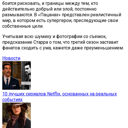
боится рисковать, и границы между тем, кто
действительно добрый или злой, постоянно
размываются. В «Пацанах» представлен реалистичный
мир, в котором есть супергерои, преследующие свои
собственные цели.
Учитывая всю шумиху и фотографии со съемок,
предсказание Старра о том, что третий сезон заставит
фанатов сходить с ума, кажется даже преуменьшением.
Новости
10 лучших сериалов Netflix, основанных на реальных
событиях