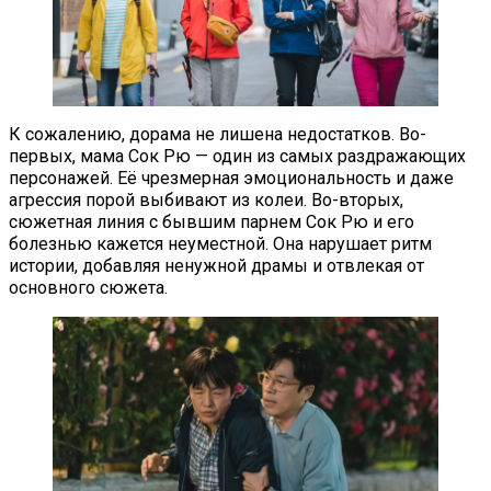
К сожалению, дорама не лишена недостатков. Во-
первых, мама Сок Рю — один из самых раздражающих
персонажей. Её чрезмерная эмоциональность и даже
агрессия порой выбивают из колеи. Во-вторых,
сюжетная линия с бывшим парнем Сок Рю и его
болезнью кажется неуместной. Она нарушает ритм
истории, добавляя ненужной драмы и отвлекая от
основного сюжета.