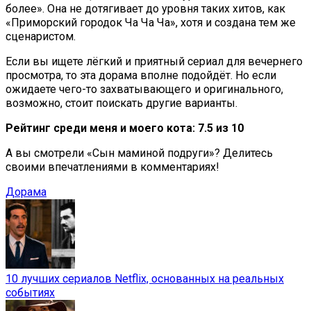
более». Она не дотягивает до уровня таких хитов, как
«Приморский городок Ча Ча Ча», хотя и создана тем же
сценаристом.
Если вы ищете лёгкий и приятный сериал для вечернего
просмотра, то эта дорама вполне подойдёт. Но если
ожидаете чего-то захватывающего и оригинального,
возможно, стоит поискать другие варианты.
Рейтинг среди меня и моего кота: 7.5 из 10
А вы смотрели «Сын маминой подруги»? Делитесь
своими впечатлениями в комментариях!
Дорама
10 лучших сериалов Netflix, основанных на реальных
событиях