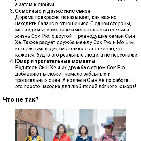
а затем к любви.
Семейные и дружеские связи
Дорама прекрасно показывает, как важно
находить баланс в отношениях. С одной стороны,
мы видим чрезмерное вмешательство семьи в
жизнь Сок Рю, с другой — равнодушие семьи Сын
Хё. Также радует дружба между Сок Рю и Мо Ым,
которая выглядит настолько естественно, что
кажется, будто это реальные люди, а не персонажи.
Юмор и трогательные моменты
Родители Сын Хё и их дружба с отцом Сок Рю
добавляют в сюжет немало забавных и
трогательных сцен. А коллеги Сын Хё по работе —
это просто находка для любителей лёгкого юмора!
Что не так?