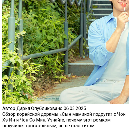
Автор
Дарья
Опубликовано
06.03.2025
Обзор корейской дорамы «Сын маминой подруги» с Чон
Хэ Ин и Чон Со Мин. Узнайте, почему этот ромком
получился трогательным, но не стал хитом.