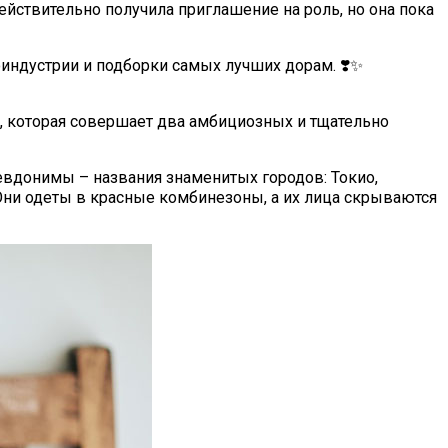
ействительно получила приглашение на роль, но она пока
оиндустрии и подборки самых лучших дорам. ❣️✨
, которая совершает два амбициозных и тщательно
севдонимы – названия знаменитых городов: Токио,
. Они одеты в красные комбинезоны, а их лица скрываются