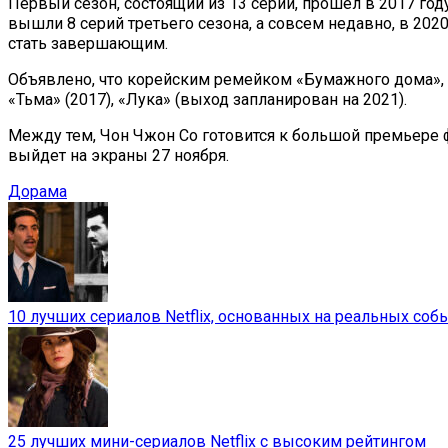
Первый сезон, состоящий из 13 серий, прошел в 2017 году
вышли 8 серий третьего сезона, а совсем недавно, в 2020
стать завершающим.
Объявлено, что корейским ремейком «Бумажного дома», п
«Тьма» (2017), «Лука» (выход запланирован на 2021).
Между тем, Чон Чжон Со готовится к большой премьере ф
выйдет на экраны 27 ноября.
Дорама
10 лучших сериалов Netflix, основанных на реальных соб
25 лучших мини-сериалов Netflix с высоким рейтингом