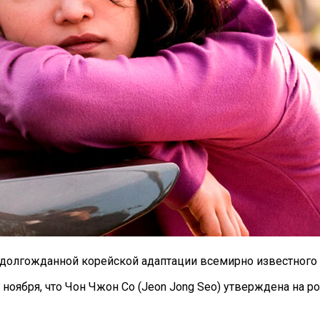
 долгожданной корейской адаптации всемирно известного 
оября, что Чон Чжон Со (Jeon Jong Seo) утверждена на 