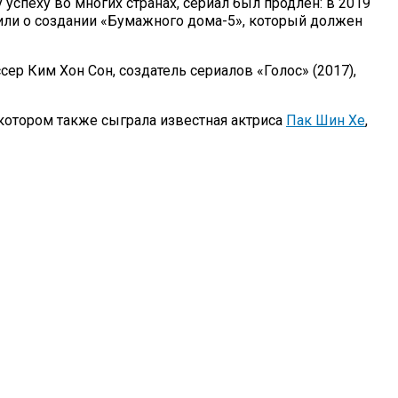
 успеху во многих странах, сериал был продлен: в 2019
явили о создании «Бумажного дома-5», который должен
р Ким Хон Сон, создатель сериалов «Голос» (2017),
 котором также сыграла известная актриса
Пак Шин Хе
,