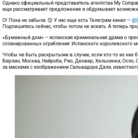
Однако официальный представитель агентства My Company,
еще рассматривает предложение и обдумывает возможно
О! Пока не забыла. 😊 У нас еще есть Телеграм канал —
@P
Подпишитесь сейчас, чтобы потом не искать. А теперь п
«Бумажный дом» – испанская криминальная драма о прес
спланированных ограбления: Испанского королевского мо
Чтобы не быть раскрытыми в случае, если кто-то из них
Берлин, Москва, Найроби, Рио, Денвер, Хельсинки, Осло,
за масками с изображением Сальвадора Дали, известног