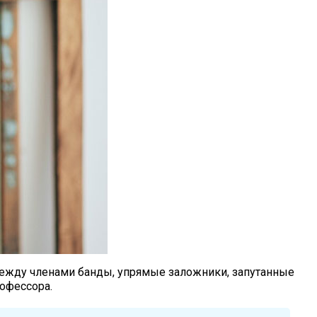
между членами банды, упрямые заложники, запутанные
офессора.