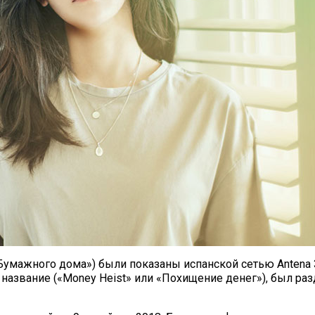
(«Бумажного дома») были показаны испанской сетью Antena 
название («Money Heist» или «Похищение денег»), был раз