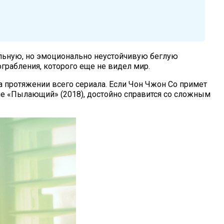
ельную, но эмоционально неустойчивую беглую
грабления, которого еще не видел мир.
а протяжении всего сериала. Если Чон Чжон Со примет
ме «Пылающий» (2018), достойно справится со сложным