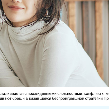
а сталкивается с неожиданными сложностями: конфликты 
бивают бреши в казавшейся беспроигрышной стратегии Пр