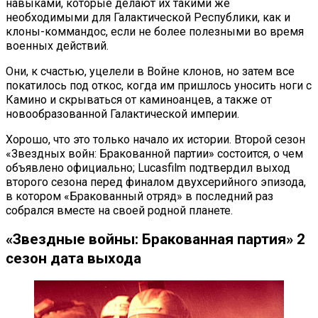
навыками, которые делают их такими же
необходимыми для Галактической Республики, как и
клоны-коммандос, если не более полезными во время
военных действий.
Они, к счастью, уцелели в Войне клонов, но затем все
покатилось под откос, когда им пришлось уносить ноги с
Камино и скрываться от каминоанцев, а также от
новообразованной Галактической империи.
Хорошо, что это только начало их истории. Второй сезон
«Звездных войн: Бракованной партии» состоится, о чем
объявлено официально; Lucasfilm подтвердил выход
второго сезона перед финалом двухсерийного эпизода,
в котором «Бракованный отряд» в последний раз
собрался вместе на своей родной планете.
«Звездные войны: Бракованная партия» 2
сезон дата выхода