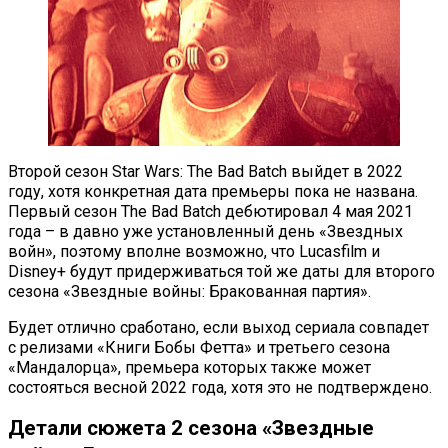
Второй сезон Star Wars: The Bad Batch выйдет в 2022
году, хотя конкретная дата премьеры пока не названа.
Первый сезон The Bad Batch дебютировал 4 мая 2021
года – в давно уже установленный день «Звездных
войн», поэтому вполне возможно, что Lucasfilm и
Disney+ будут придерживаться той же даты для второго
сезона «Звездные войны: Бракованная партия».
Будет отлично сработано, если выход сериала совпадет
с релизами «Книги Бобы Фетта» и третьего сезона
«Мандалорца», премьера которых также может
состояться весной 2022 года, хотя это не подтверждено.
Детали сюжета 2 сезона «Звездные