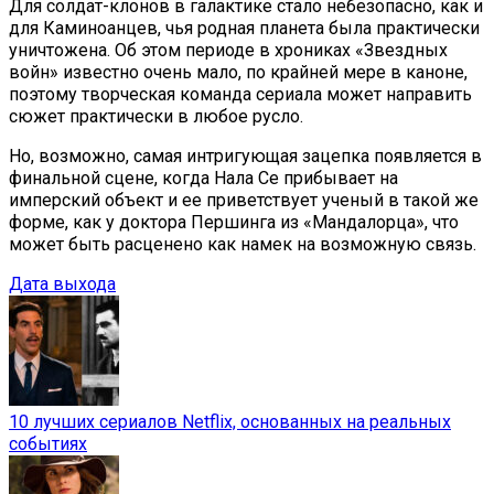
Для солдат-клонов в галактике стало небезопасно, как и
для Каминоанцев, чья родная планета была практически
уничтожена. Об этом периоде в хрониках «Звездных
войн» известно очень мало, по крайней мере в каноне,
поэтому творческая команда сериала может направить
сюжет практически в любое русло.
Но, возможно, самая интригующая зацепка появляется в
финальной сцене, когда Нала Се прибывает на
имперский объект и ее приветствует ученый в такой же
форме, как у доктора Першинга из «Мандалорца», что
может быть расценено как намек на возможную связь.
Дата выхода
10 лучших сериалов Netflix, основанных на реальных
событиях