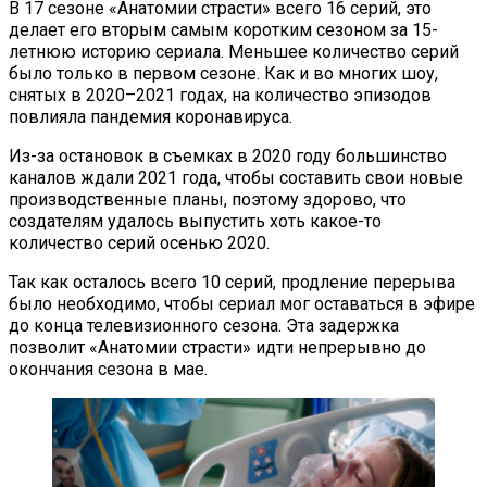
В 17 сезоне «Анатомии страсти» всего 16 серий, это
делает его вторым самым коротким сезоном за 15-
летнюю историю сериала. Меньшее количество серий
было только в первом сезоне. Как и во многих шоу,
снятых в 2020–2021 годах, на количество эпизодов
повлияла пандемия коронавируса.
Из-за остановок в съемках в 2020 году большинство
каналов ждали 2021 года, чтобы составить свои новые
производственные планы, поэтому здорово, что
создателям удалось выпустить хоть какое-то
количество серий осенью 2020.
Так как осталось всего 10 серий, продление перерыва
было необходимо, чтобы сериал мог оставаться в эфире
до конца телевизионного сезона. Эта задержка
позволит «Анатомии страсти» идти непрерывно до
окончания сезона в мае.