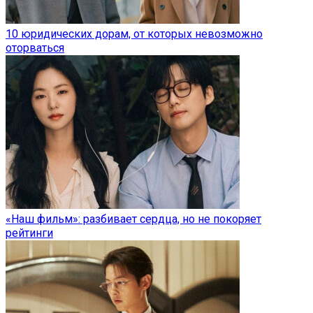
10 юридических дорам, от которых невозможно
оторваться
«Наш фильм»: разбивает сердца, но не покоряет
рейтинги