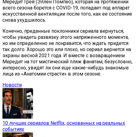
Мередит Грей (Эллен Помпео), которая на протяжении
всего сезона борется с COVID-19, попадает под аппарат
искусственной вентиляции после того, как ее состояние
снова ухудшилось.
Конечно, преданные поклонники сериала вернуться,
чтобы увидеть развязку этого напряженного момента,
но им определенно не понравится, что ждать придется
так долго. Хорошо это или плохо, но сериал вернется на
экраны весной 2021 года. И вместе с возвращением
Мередит на тот мистический пляж фанатам, безусловно,
интересно, увидят ли они еще какие-нибудь знакомые
лица из «Анатомии страсти» в этом сезоне.
Новости
10 лучших сериалов Netflix, основанных на реальных
событиях