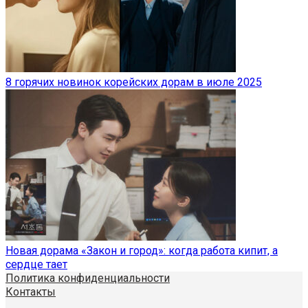
8 горячих новинок корейских дорам в июле 2025
Новая дорама «Закон и город»: когда работа кипит, а
сердце тает
Политика конфиденциальности
Контакты