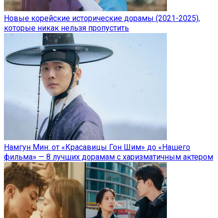
Новые корейские исторические дорамы (2021-2025),
которые никак нельзя пропустить
Намгун Мин: от «Красавицы Гон Шим» до «Нашего
фильма» — 8 лучших дорамам с харизматичным актером