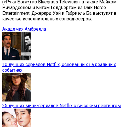
(«Рука Бога») из Bluegrass Television, а также Майком
Ричардсоном и Китом Голдбергом из Dark Horse
Entertainment. Джерард Уэй и Габриэль Ба выступят в
качестве исполнительных сопродюсеров.
Академия Амбрелла
10 лучших сериалов Netflix, основанных на реальных
событиях
25 лучших мини-сериалов Netflix с высоким рейтингом