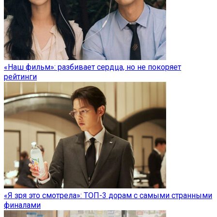
«Наш фильм»: разбивает сердца, но не покоряет
рейтинги
«Я зря это смотрела»: ТОП-3 дорам с самыми странными
финалами