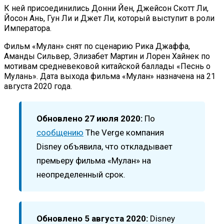
К ней присоединились Донни Йен, Джейсон Скотт Ли,
Йосон Ань, Гун Ли и Джет Ли, который выступит в роли
Императора.
Фильм «Мулан» снят по сценарию Рика Джаффа,
Аманды Сильвер, Элизабет Мартин и Лорен Хайнек по
мотивам средневековой китайской баллады «Песнь о
Мулань». Дата выхода фильма «Мулан» назначена на 21
августа 2020 года.
Обновлено 27 июля 2020:
По
сообщению
The Verge компания
Disney объявила, что откладывает
премьеру фильма «Мулан» на
неопределенный срок.
Обновлено 5 августа 2020:
Disney