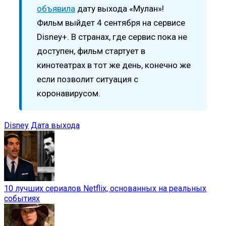
объявила
дату выхода «Мулан»!
Фильм выйдет 4 сентября на сервисе
Disney+. В странах, где сервис пока не
доступен, фильм стартует в
кинотеатрах в тот же день, конечно же
если позволит ситуация с
коронавирусом.
Disney
Дата выхода
10 лучших сериалов Netflix, основанных на реальных
событиях