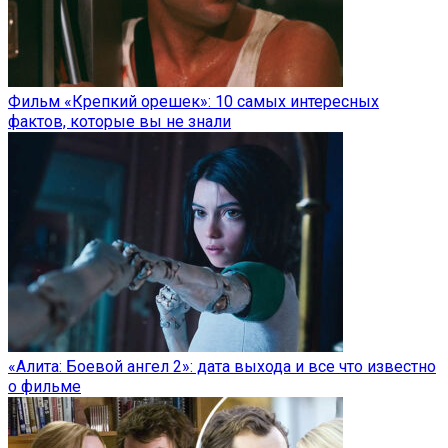
Фильм «Крепкий орешек»: 10 самых интересных
фактов, которые вы не знали
«Алита: Боевой ангел 2»: дата выхода и все что известно
о фильме