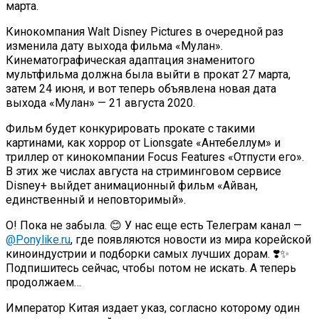
марта.
Кинокомпания Walt Disney Pictures в очередной раз
изменила дату выхода фильма «Мулан».
Кинематографическая адаптация знаменитого
мультфильма должна была выйти в прокат 27 марта,
затем 24 июня, и вот теперь объявлена новая дата
выхода «Мулан» — 21 августа 2020.
Фильм будет конкурировать прокате с такими
картинами, как хоррор от Lionsgate «Антебеллум» и
триллер от кинокомпании Focus Features «Отпусти его».
В этих же числах августа на стриминговом сервисе
Disney+ выйдет анимационный фильм «Айван,
единственный и неповторимый».
О! Пока не забыла. 😊 У нас еще есть Телеграм канал —
@Ponylike.ru
, где появляются новости из мира корейской
киноиндустрии и подборки самых лучших дорам. ❣️✨
Подпишитесь сейчас, чтобы потом не искать. А теперь
продолжаем…
Император Китая издает указ, согласно которому один