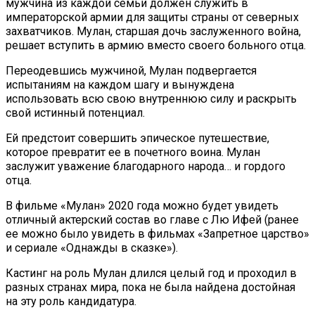
мужчина из каждой семьи должен служить в
императорской армии для защиты страны от северных
захватчиков. Мулан, старшая дочь заслуженного война,
решает вступить в армию вместо своего больного отца.
Переодевшись мужчиной, Мулан подвергается
испытаниям на каждом шагу и вынуждена
использовать всю свою внутреннюю силу и раскрыть
свой истинный потенциал.
Ей предстоит совершить эпическое путешествие,
которое превратит ее в почетного воина. Мулан
заслужит уважение благодарного народа… и гордого
отца.
В фильме «Мулан» 2020 года можно будет увидеть
отличный актерский состав во главе с Лю Ифей (ранее
ее можно было увидеть в фильмах «Запретное царство»
и сериале «Однажды в сказке»).
Кастинг на роль Мулан длился целый год и проходил в
разных странах мира, пока не была найдена достойная
на эту роль кандидатура.