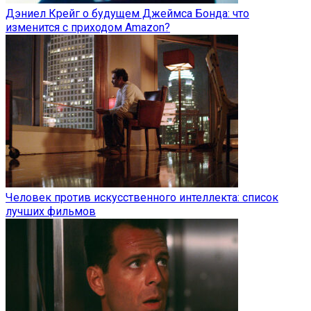
Дэниел Крейг о будущем Джеймса Бонда: что
изменится с приходом Amazon?
Человек против искусственного интеллекта: список
лучших фильмов