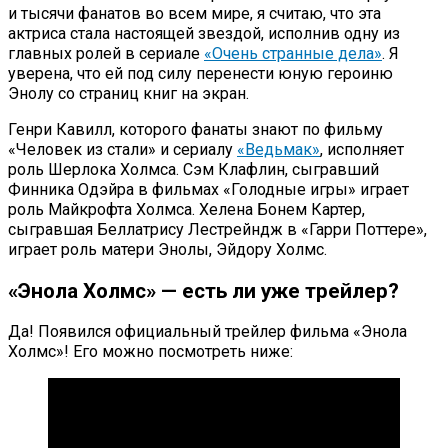
и тысячи фанатов во всем мире, я считаю, что эта
актриса стала настоящей звездой, исполнив одну из
главных ролей в сериале
«Очень странные дела»
. Я
уверена, что ей под силу перенести юную героиню
Энолу со страниц книг на экран.
Генри Кавилл, которого фанаты знают по фильму
«Человек из стали» и сериалу
«Ведьмак»
, исполняет
роль Шерлока Холмса. Сэм Клафлин, сыгравший
Финника Одэйра в фильмах «Голодные игры» играет
роль Майкрофта Холмса. Хелена Бонем Картер,
сыгравшая Беллатрису Лестрейндж в «Гарри Поттере»,
играет роль матери Энолы, Эйдору Холмс.
«Энола Холмс» — есть ли уже трейлер?
Да! Появился официальный трейлер фильма «Энола
Холмс»! Его можно посмотреть ниже: