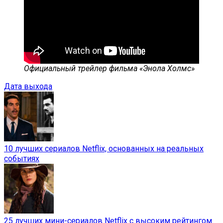
Официальный трейлер фильма «Энола Холмс»
Дата выхода
10 лучших сериалов Netflix, основанных на реальных
событиях
25 лучших мини-сериалов Netflix с высоким рейтингом