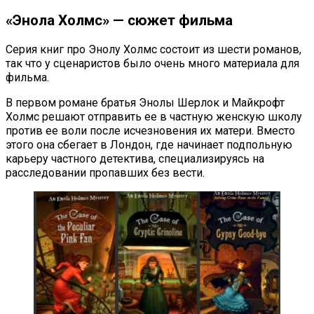
«Энола Холмс» — сюжет фильма
Серия книг про Энолу Холмс состоит из шести романов,
так что у сценаристов было очень много материала для
фильма.
В первом романе братья Энолы Шерлок и Майкрофт
Холмс решают отправить ее в частную женскую школу
против ее воли после исчезновения их матери. Вместо
этого она сбегает в Лондон, где начинает подпольную
карьеру частного детектива, специализируясь на
расследовании пропавших без вести.