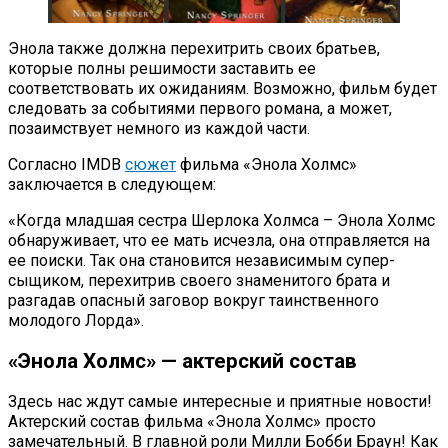
Энола также должна перехитрить своих братьев,
которые полны решимости заставить ее
соответствовать их ожиданиям. Возможно, фильм будет
следовать за событиями первого романа, а может,
позаимствует немного из каждой части.
Согласно IMDB
сюжет
фильма «Энола Холмс»
заключается в следующем:
«Когда младшая сестра Шерлока Холмса – Энола Холмс
обнаруживает, что ее мать исчезла, она отправляется на
ее поиски. Так она становится независимым супер-
сыщиком, перехитрив своего знаменитого брата и
разгадав опасный заговор вокруг таинственного
молодого Лорда».
«Энола Холмс» — актерский состав
Здесь нас ждут самые интересные и приятные новости!
Актерский состав фильма «Энола Холмс» просто
замечательный. В главной роли Милли Бобби Браун! Как